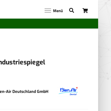
Menü
ndustriespiegel
ien-Air Deutschland GmbH