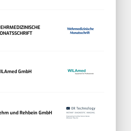
EHRMEDIZINISCHE
ONATSSCHRIFT
ILAmed GmbH
ehm und Rehbein GmbH