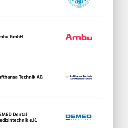
mbu GmbH
ufthansa Technik AG
EMED Dental
edizintechnik e.K.