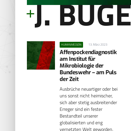
J. BUG
13. März 2023
HUMANMEDIZIN
Affenpockendiagnostik
am Institut für
Mikrobiologie der
Bundeswehr – am Puls
der Zeit
Ausbrüche neuartiger oder bei
uns sonst nicht heimischer,
sich aber stetig ausbreitender
Erreger sind ein fester
Bestandteil unserer
globalisierten und eng
vernetzten Welt geworden.