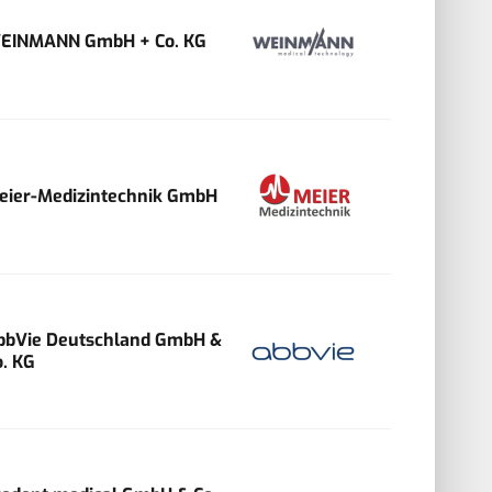
EINMANN GmbH + Co. KG
eier-Medizintechnik GmbH
bbVie Deutschland GmbH &
o. KG