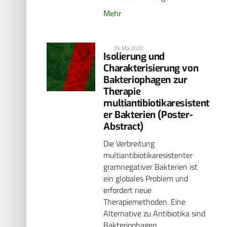
Mehr
29. Mai 2020
Isolierung und
Charakterisierung von
Bakteriophagen zur
Therapie
multiantibiotikaresistent
er Bakterien (Poster-
Abstract)
Die Verbreitung
multiantibiotikaresistenter
gramnegativer Bakterien ist
ein globales Problem und
erfordert neue
Therapiemethoden. Eine
Alternative zu Antibiotika sind
Bakteriophagen.