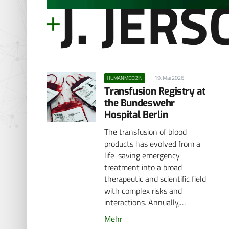
J. JERS
19. Mai 2026
HUMANMEDIZIN
Transfusion Registry at
the Bundeswehr
Hospital Berlin
The transfusion of blood
products has evolved from a
life-saving emergency
treatment into a broad
therapeutic and scientific field
with complex risks and
interactions. Annually,…
Mehr