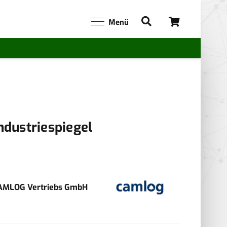
Menü
ndustriespiegel
AMLOG Vertriebs GmbH