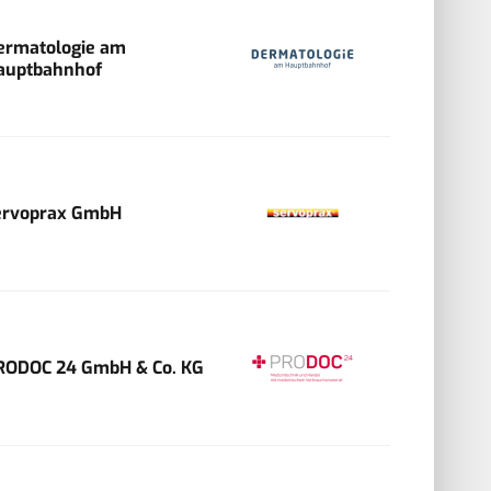
ermatologie am
auptbahnhof
ervoprax GmbH
RODOC 24 GmbH & Co. KG