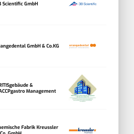
B Scientific GmbH
rangedental GmbH & Co.KG
RITISgebäude &
ACCPgastro Management
hemische Fabrik Kreussler
 Co. GmbH