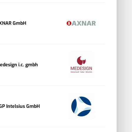
XNAR GmbH
edesign i.c. gmbh
GP Intelsius GmbH