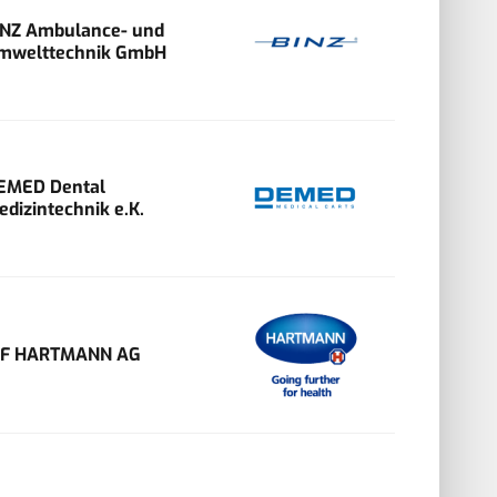
INZ Ambulance- und
mwelttechnik GmbH
EMED Dental
edizintechnik e.K.
VF HARTMANN AG