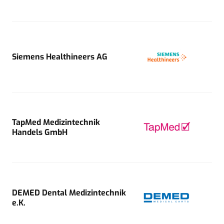
Siemens Healthineers AG
TapMed Medizintechnik
Handels GmbH
DEMED Dental Medizintechnik
e.K.