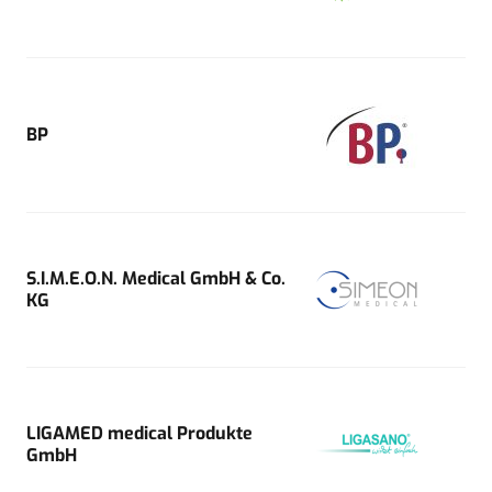
BP
S.I.M.E.O.N. Medical GmbH & Co.
KG
LIGAMED medical Produkte
GmbH