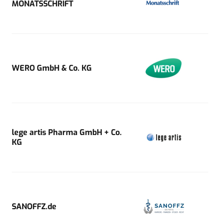
MONATSSCHRIFT
WERO GmbH & Co. KG
lege artis Pharma GmbH + Co.
KG
SANOFFZ.de