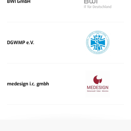
BWI GmbH
DGWMP e.V.
medesign i.c. gmbh