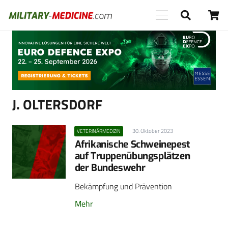
Anzeige
J. OLTERSDORF
30. Oktober 2023
VETERINÄRMEDIZIN
Afrikanische Schweinepest
auf Truppenübungsplätzen
der Bundeswehr
Bekämpfung und Prävention
Mehr