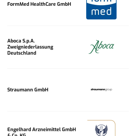
FormMed HealthCare GmbH
Aboca S.p.A.
Zweigniederlassung
Deutschland
Straumann GmbH
Engelhard Arzneimittel GmbH
& Co. KG