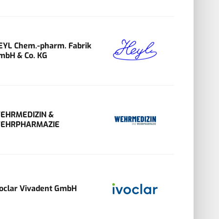
EYL Chem.-pharm. Fabrik
mbH & Co. KG
EHRMEDIZIN &
EHRPHARMAZIE
voclar Vivadent GmbH