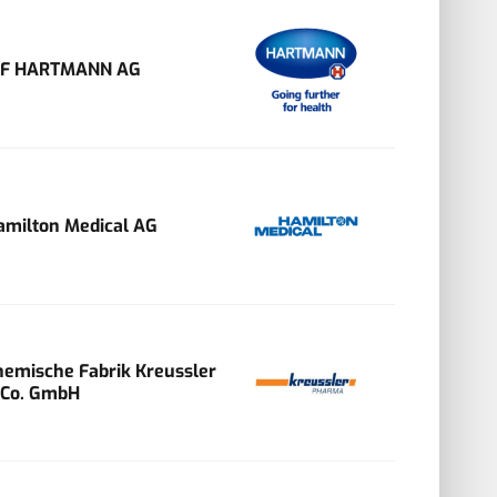
VF HARTMANN AG
amilton Medical AG
hemische Fabrik Kreussler
 Co. GmbH