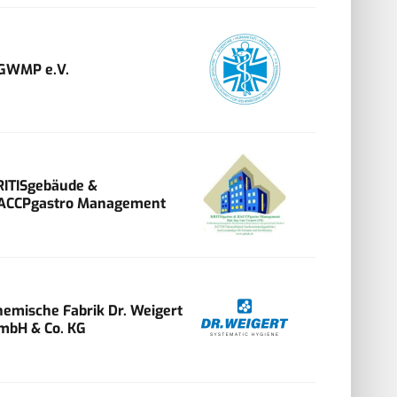
GWMP e.V.
RITISgebäude &
ACCPgastro Management
hemische Fabrik Dr. Weigert
mbH & Co. KG