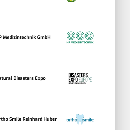
P Medizintechnik GmbH
atural Disasters Expo
rtho Smile Reinhard Huber