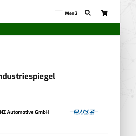
Menü
ndustriespiegel
INZ Automotive GmbH