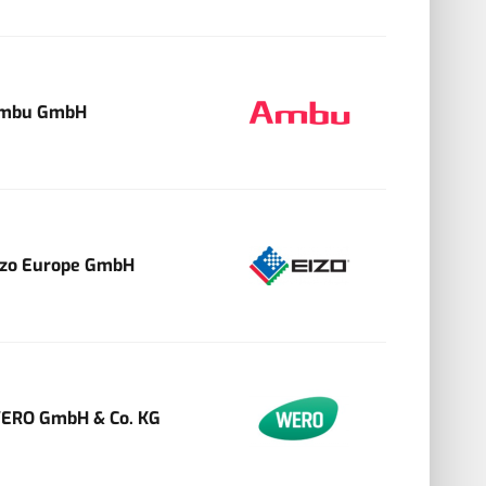
mbu GmbH
izo Europe GmbH
ERO GmbH & Co. KG