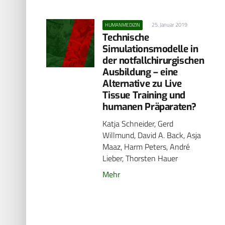
25. Januar 2019
HUMANMEDIZIN
Technische
Simulationsmodelle in
der notfallchirurgischen
Ausbildung – eine
Alternative zu Live
Tissue Training und
humanen Präparaten?
Katja Schneider, Gerd
Willmund, David A. Back, Asja
Maaz, Harm Peters, André
Lieber, Thorsten Hauer
Mehr