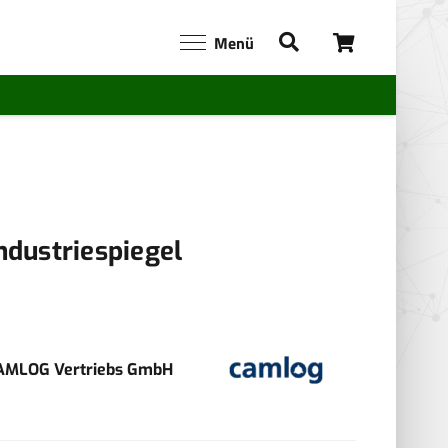
Menü
ndustriespiegel
AMLOG Vertriebs GmbH