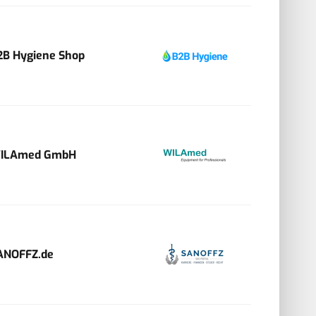
2B Hygiene Shop
ILAmed GmbH
ANOFFZ.de