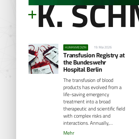
K. SCH
19. Mai 2026
HUMANMEDIZIN
Transfusion Registry at
the Bundeswehr
Hospital Berlin
The transfusion of blood
products has evolved from a
life-saving emergency
treatment into a broad
therapeutic and scientific field
with complex risks and
interactions. Annually,…
Mehr