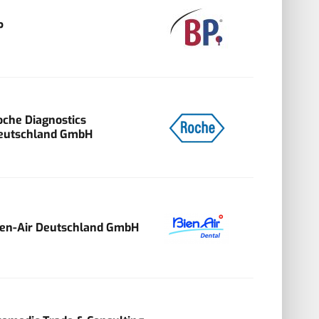
P
oche Diagnostics
eutschland GmbH
ien-Air Deutschland GmbH