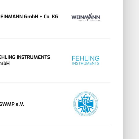
EINMANN GmbH + Co. KG
EHLING INSTRUMENTS
mbH
GWMP e.V.