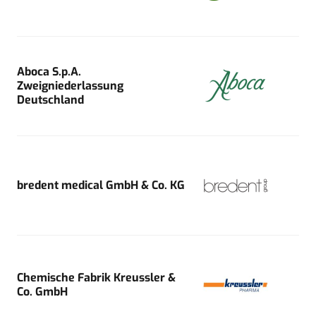
Aboca S.p.A.
Zweigniederlassung
Deutschland
bredent medical GmbH & Co. KG
Chemische Fabrik Kreussler &
Co. GmbH