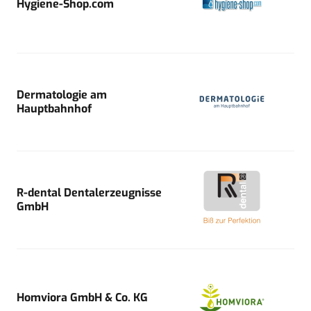
Hygiene-Shop.com
Dermatologie am
Hauptbahnhof
R-dental Dentalerzeugnisse
GmbH
Homviora GmbH & Co. KG