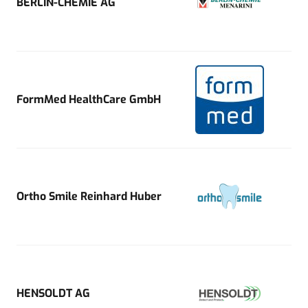
BERLIN-CHEMIE AG
FormMed HealthCare GmbH
Ortho Smile Reinhard Huber
HENSOLDT AG