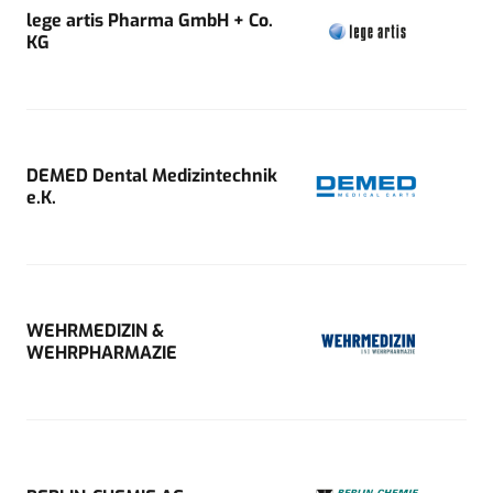
lege artis Pharma GmbH + Co.
KG
DEMED Dental Medizintechnik
e.K.
WEHRMEDIZIN &
WEHRPHARMAZIE