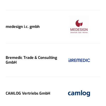
medesign i.c. gmbh
Bremedic Trade & Consulting
GmbH
CAMLOG Vertriebs GmbH