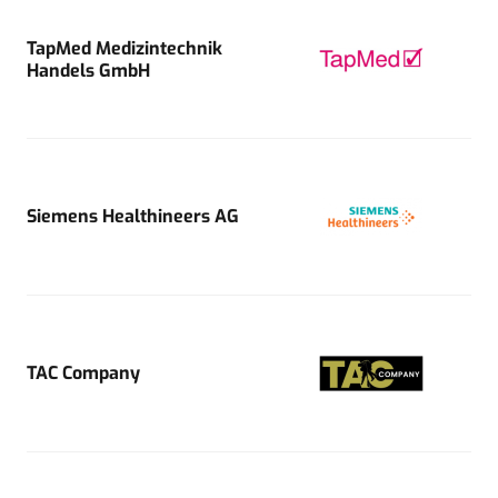
TapMed Medizintechnik
Handels GmbH
Siemens Healthineers AG
TAC Company