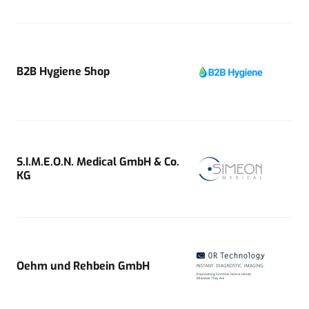
B2B Hygiene Shop
S.I.M.E.O.N. Medical GmbH & Co.
KG
Oehm und Rehbein GmbH