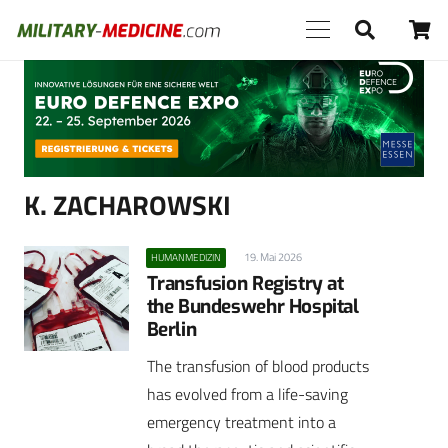
Anzeige
K. ZACHAROWSKI
19. Mai 2026
HUMANMEDIZIN
Transfusion Registry at
the Bundeswehr Hospital
Berlin
The transfusion of blood products
has evolved from a life-saving
emergency treatment into a