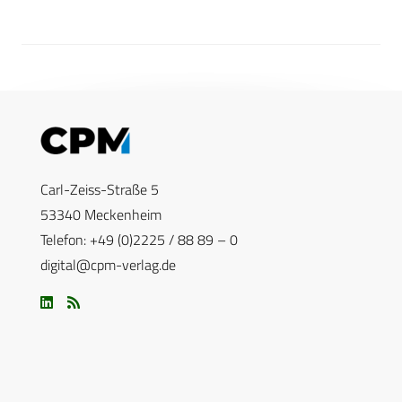
Carl-Zeiss-Straße 5
53340 Meckenheim
Telefon: +49 (0)2225 / 88 89 – 0
digital@cpm-verlag.de