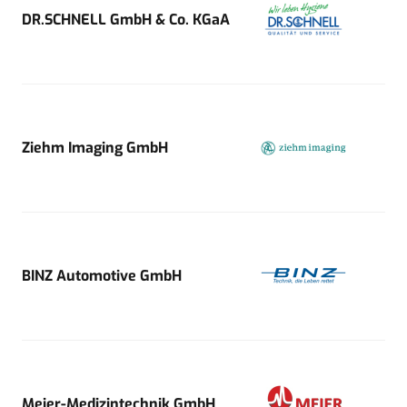
DR.SCHNELL GmbH & Co. KGaA
Ziehm Imaging GmbH
BINZ Automotive GmbH
Meier-Medizintechnik GmbH