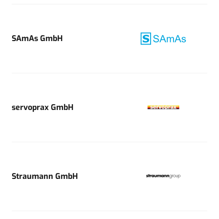
SAmAs GmbH
servoprax GmbH
Straumann GmbH