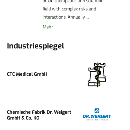
broad therapeutic and scientific
field with complex risks and
interactions. Annually,…
Mehr
Industriespiegel
CTC Medical GmbH
Chemische Fabrik Dr. Weigert
GmbH & Co. KG