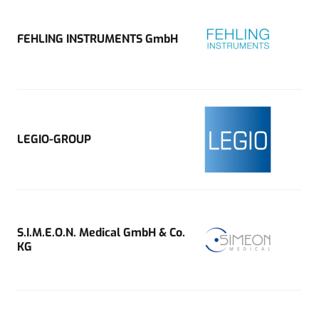
FEHLING INSTRUMENTS GmbH
LEGIO-GROUP
S.I.M.E.O.N. Medical GmbH & Co.
KG