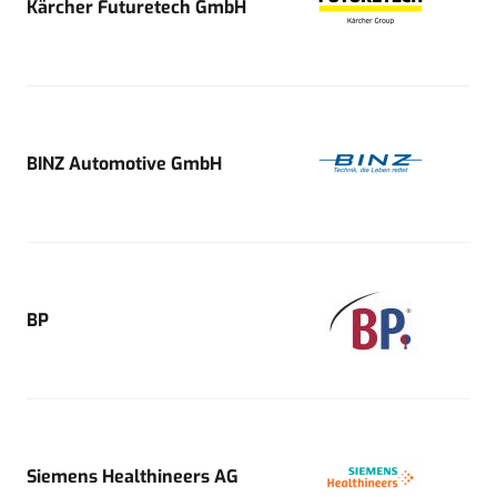
Kärcher Futuretech GmbH
BINZ Automotive GmbH
BP
Siemens Healthineers AG