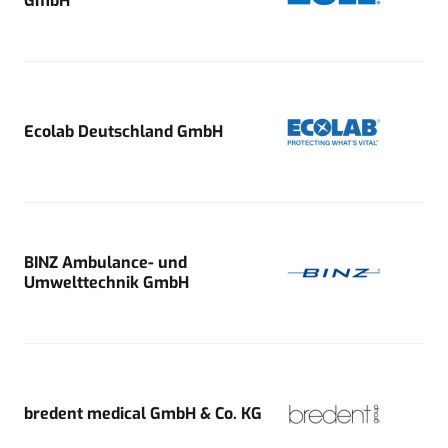
GmbH
Ecolab Deutschland GmbH
BINZ Ambulance- und
Umwelttechnik GmbH
bredent medical GmbH & Co. KG