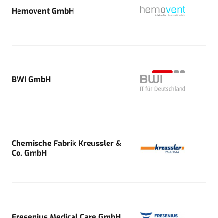
Hemovent GmbH
BWI GmbH
Chemische Fabrik Kreussler &
Co. GmbH
Fresenius Medical Care GmbH