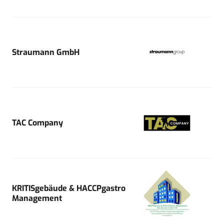
Straumann GmbH
TAC Company
KRITISgebäude & HACCPgastro
Management