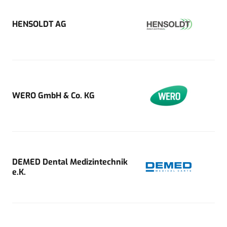
HENSOLDT AG
WERO GmbH & Co. KG
DEMED Dental Medizintechnik
e.K.