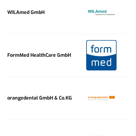
WILAmed GmbH
FormMed HealthCare GmbH
orangedental GmbH & Co.KG