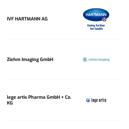
IVF HARTMANN AG
Ziehm Imaging GmbH
lege artis Pharma GmbH + Co.
KG