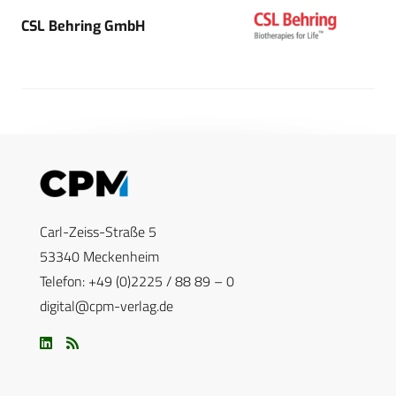
CSL Behring GmbH
Carl-Zeiss-Straße 5
53340 Meckenheim
Telefon: +49 (0)2225 / 88 89 – 0
digital@cpm-verlag.de