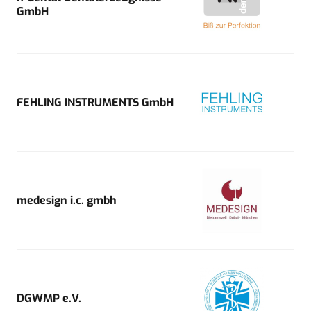
GmbH
FEHLING INSTRUMENTS GmbH
medesign i.c. gmbh
DGWMP e.V.