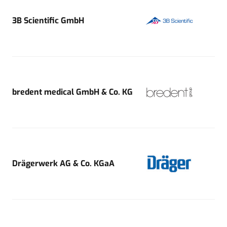
3B Scientific GmbH
bredent medical GmbH & Co. KG
Drägerwerk AG & Co. KGaA