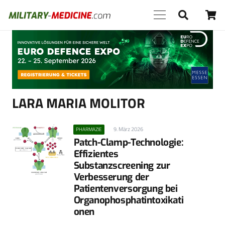
Anzeige
LARA MARIA MOLITOR
9. März 2026
PHARMAZIE
Patch-Clamp-Technologie:
Effizientes
Substanzscreening zur
Verbesserung der
Patientenversorgung bei
Organophosphatintoxikati
onen