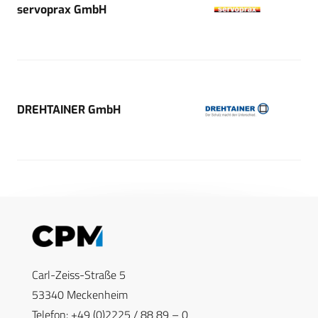
servoprax GmbH
DREHTAINER GmbH
Carl-Zeiss-Straße 5
53340 Meckenheim
Telefon: +49 (0)2225 / 88 89 – 0