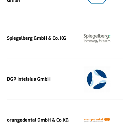
GmbH
Spiegelberg GmbH & Co. KG
DGP Intelsius GmbH
orangedental GmbH & Co.KG