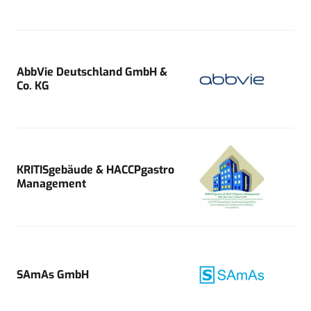
AbbVie Deutschland GmbH &
Co. KG
KRITISgebäude & HACCPgastro
Management
SAmAs GmbH