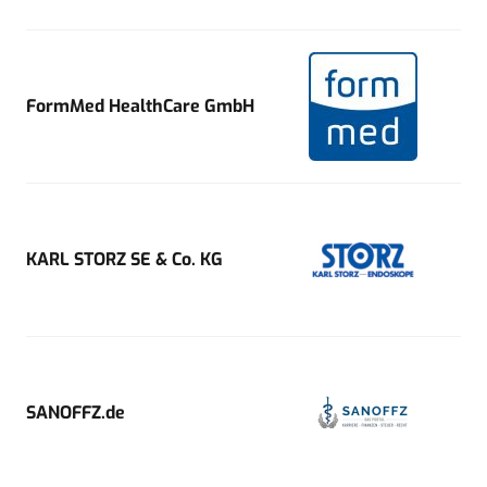
FormMed HealthCare GmbH
KARL STORZ SE & Co. KG
SANOFFZ.de