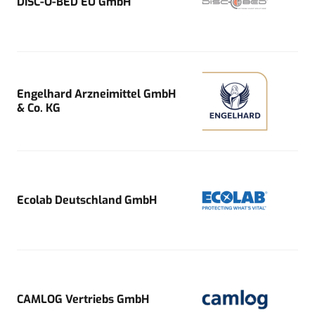
DISC-O-BED EU GmbH
Engelhard Arzneimittel GmbH
& Co. KG
Ecolab Deutschland GmbH
CAMLOG Vertriebs GmbH