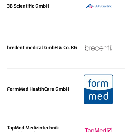
3B Scientific GmbH
bredent medical GmbH & Co. KG
FormMed HealthCare GmbH
TapMed Medizintechnik