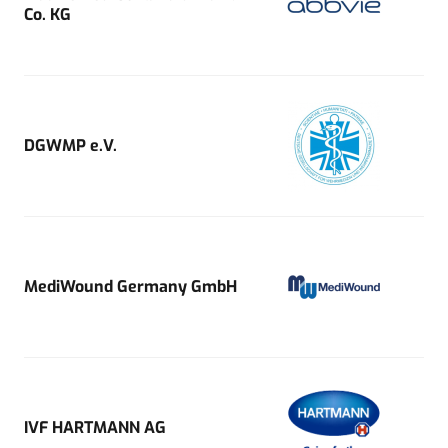
Co. KG
DGWMP e.V.
MediWound Germany GmbH
IVF HARTMANN AG