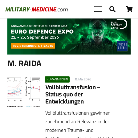
Anzeige
M. RAIDA
8. Mai 2026
HUMANMEDIZIN
Vollbluttransfusion –
Status quo der
Entwicklungen
Vollbluttransfusionen gewinnen
zunehmend an Relevanz in der
modernen Trauma- und