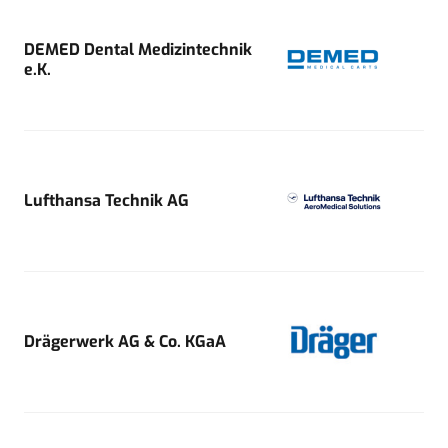
DEMED Dental Medizintechnik
e.K.
Lufthansa Technik AG
Drägerwerk AG & Co. KGaA