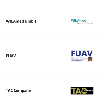
WILAmed GmbH
FUAV
TAC Company