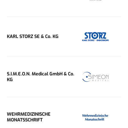
KARL STORZ SE & Co. KG
S.I.M.E.O.N. Medical GmbH & Co.
KG
WEHRMEDIZINISCHE
MONATSSCHRIFT