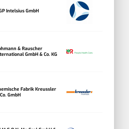
GP Intelsius GmbH
ohmann & Rauscher
nternational GmbH & Co. KG
hemische Fabrik Kreussler
 Co. GmbH