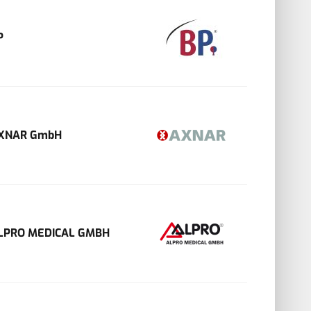
P
XNAR GmbH
LPRO MEDICAL GMBH