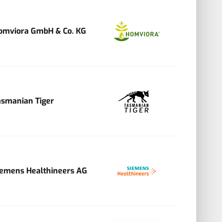
omviora GmbH & Co. KG
asmanian Tiger
iemens Healthineers AG