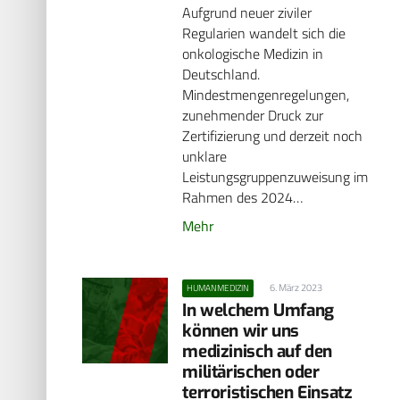
Aufgrund neuer ziviler
Regularien wandelt sich die
onkologische Medizin in
Deutschland.
Mindestmengenregelungen,
zunehmender Druck zur
Zertifizierung und derzeit noch
unklare
Leistungsgruppenzuweisung im
Rahmen des 2024…
Mehr
6. März 2023
HUMANMEDIZIN
In welchem Umfang
können wir uns
medizinisch auf den
militärischen oder
terroristischen Einsatz