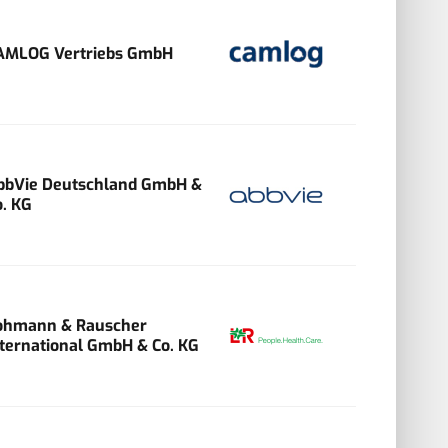
AMLOG Vertriebs GmbH
bbVie Deutschland GmbH &
o. KG
ohmann & Rauscher
nternational GmbH & Co. KG