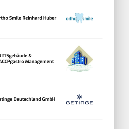
rtho Smile Reinhard Huber
RITISgebäude &
ACCPgastro Management
etinge Deutschland GmbH