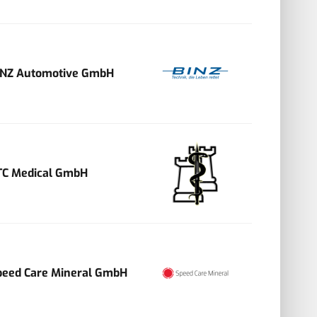
INZ Automotive GmbH
TC Medical GmbH
peed Care Mineral GmbH