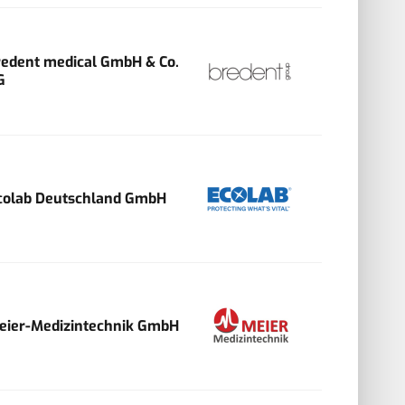
redent medical GmbH & Co.
G
colab Deutschland GmbH
eier-Medizintechnik GmbH