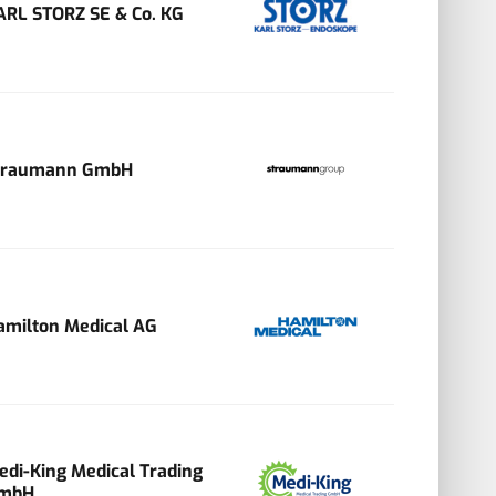
ARL STORZ SE & Co. KG
traumann GmbH
amilton Medical AG
edi-King Medical Trading
mbH