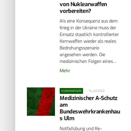
von Nuklearwaffen
vorbereiten?
Als eine Konsequenz aus dem
Krieg in der Ukraine muss der
Einsatz staatlich kontrollierter
Kernwaffen wieder als reales
Bedrohungsszenario
angesehen werden. Die
medizinischen Folgen eines…
Mehr
14. Juli 2022
HUMANMEDIZIN
Medizinischer A-Schutz
am
Bundeswehrkrankenhau
s Ulm
Notfallübung und Re-