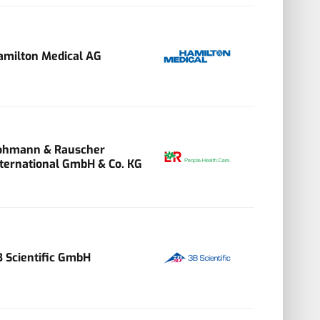
amilton Medical AG
ohmann & Rauscher
nternational GmbH & Co. KG
B Scientific GmbH