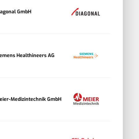
iagonal GmbH
iemens Healthineers AG
eier-Medizintechnik GmbH