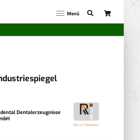
Menü
ndustriespiegel
-dental Dentalerzeugnisse
mbH