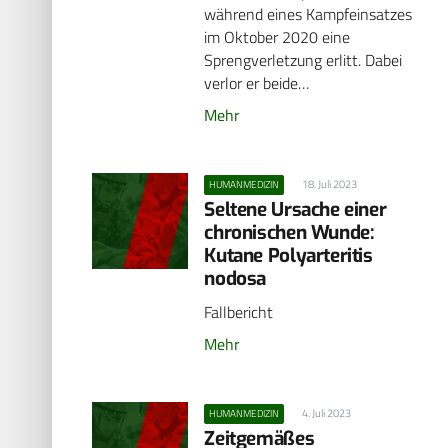
während eines Kampfeinsatzes
im Oktober 2020 eine
Sprengverletzung erlitt. Dabei
verlor er beide…
Mehr
18. Juli 2023
HUMANMEDIZIN
Seltene Ursache einer
chronischen Wunde:
Kutane Polyarteritis
nodosa
Fallbericht
Mehr
4. Juli 2023
HUMANMEDIZIN
Zeitgemäßes