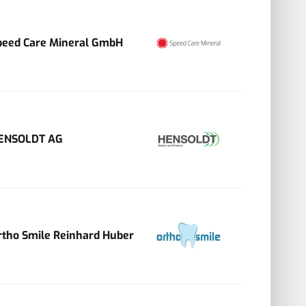
peed Care Mineral GmbH
ENSOLDT AG
rtho Smile Reinhard Huber