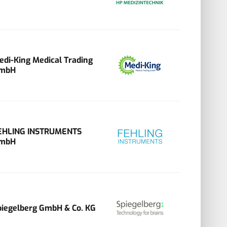
edi-King Medical Trading
mbH
EHLING INSTRUMENTS
mbH
piegelberg GmbH & Co. KG