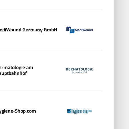
ediWound Germany GmbH
ermatologie am
auptbahnhof
ygiene-Shop.com