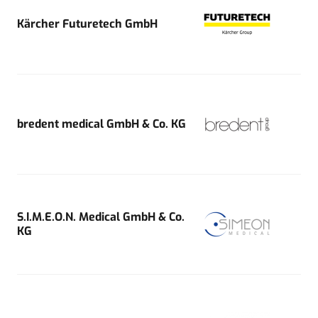
Kärcher Futuretech GmbH
bredent medical GmbH & Co. KG
S.I.M.E.O.N. Medical GmbH & Co.
KG