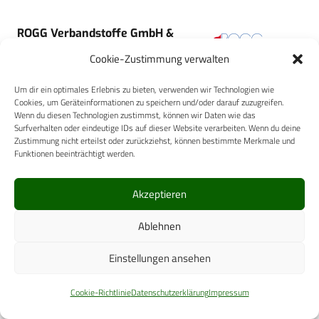
ROGG Verbandstoffe GmbH &
Co.KG
Cookie-Zustimmung verwalten
Um dir ein optimales Erlebnis zu bieten, verwenden wir Technologien wie
Cookies, um Geräteinformationen zu speichern und/oder darauf zuzugreifen.
Wenn du diesen Technologien zustimmst, können wir Daten wie das
Surfverhalten oder eindeutige IDs auf dieser Website verarbeiten. Wenn du deine
MediWound Germany GmbH
Zustimmung nicht erteilst oder zurückziehst, können bestimmte Merkmale und
Funktionen beeinträchtigt werden.
Akzeptieren
Ablehnen
orangedental GmbH & Co.KG
Einstellungen ansehen
Cookie-Richtlinie
Datenschutzerklärung
Impressum