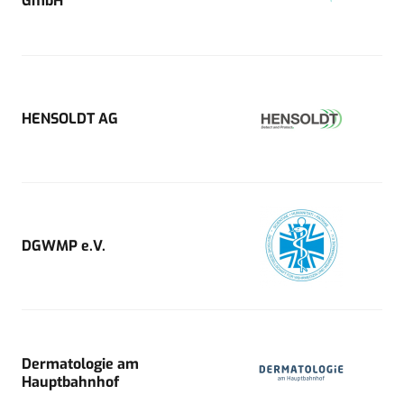
GmbH
HENSOLDT AG
DGWMP e.V.
Dermatologie am
Hauptbahnhof