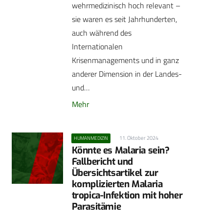
wehrmedizinisch hoch relevant –
sie waren es seit Jahrhunderten,
auch während des
Internationalen
Krisenmanagements und in ganz
anderer Dimension in der Landes-
und…
Mehr
11. Oktober 2024
HUMANMEDIZIN
Könnte es Malaria sein?
Fallbericht und
Übersichtsartikel zur
komplizierten Malaria
tropica-Infektion mit hoher
Parasitämie