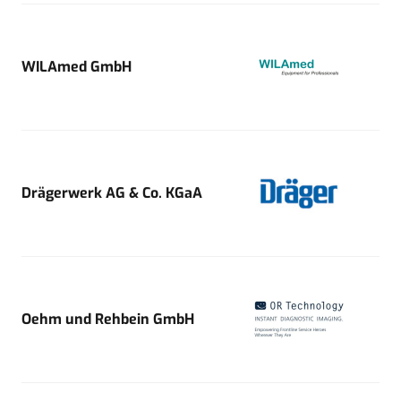
WILAmed GmbH
Drägerwerk AG & Co. KGaA
Oehm und Rehbein GmbH