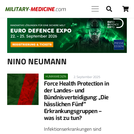
Anzeige
NINO NEUMANN
HUMANMEDIZIN
2. September 2025
Force Health Protection in
der Landes- und
Bündnisverteidigung: „Die
hässlichen Fünf“
Erkrankungsgruppen –
was ist zu tun?
Infektionserkrankungen sind