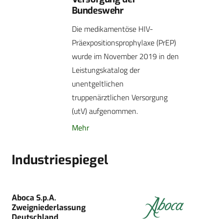
Bundeswehr
Die medikamentöse HIV-
Präexpositionsprophylaxe (PrEP)
wurde im November 2019 in den
Leistungskatalog der
unentgeltlichen
truppenärztlichen Versorgung
(utV) aufgenommen.
Mehr
Industriespiegel
Aboca S.p.A.
Zweigniederlassung
Deutschland