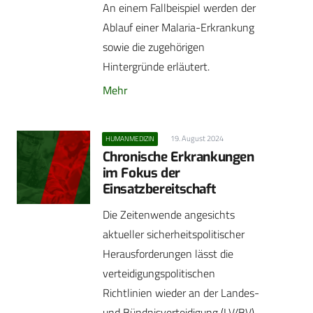
An einem Fallbeispiel werden der
Ablauf einer Malaria-Erkrankung
sowie die zugehörigen
Hintergründe erläutert.
Mehr
19. August 2024
HUMANMEDIZIN
Chronische Erkrankungen
im Fokus der
Einsatzbereitschaft
Die Zeitenwende angesichts
aktueller sicherheitspolitischer
Herausforderungen lässt die
verteidigungspolitischen
Richtlinien wieder an der Landes-
und Bündnisverteidigung (LV/BV)