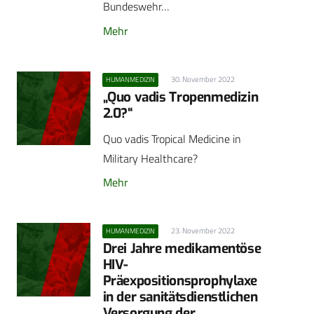
Bundeswehr…
Mehr
30. November 2022
HUMANMEDIZIN
„Quo vadis Tropenmedizin
2.0?“
Quo vadis Tropical Medicine in
Military Healthcare?
Mehr
23. November 2022
HUMANMEDIZIN
Drei Jahre medikamentöse
HIV-
Präexpositionsprophylaxe
in der sanitätsdienstlichen
Versorgung der