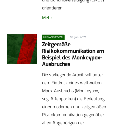
orientieren.
Mehr
18. Juni 2024
HUMANMEDIZIN
Zeitgemäße
Risikokommunikation am
Beispiel des Monkeypox-
Ausbruches
Die vorliegende Arbeit soll unter
dem Eindruck eines weltweiten
Mpox-Ausbruchs (Monkeypox,
sog. Affenpocken) die Bedeutung
einer modernen und zeitgemäßen
Risikokommunikation gegenüber
allen Angehörigen der