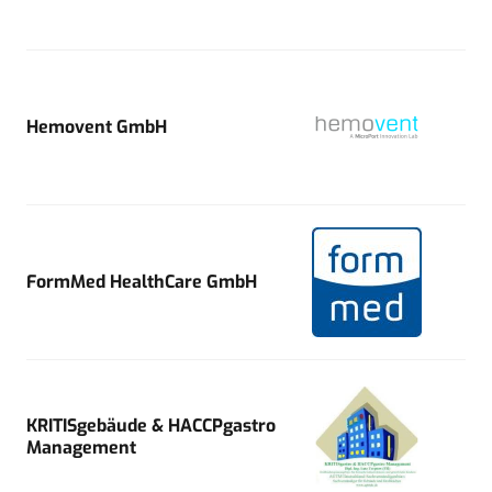
Hemovent GmbH
FormMed HealthCare GmbH
KRITISgebäude & HACCPgastro
Management