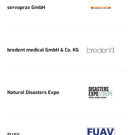
servoprax GmbH
bredent medical GmbH & Co. KG
Natural Disasters Expo
FUAV