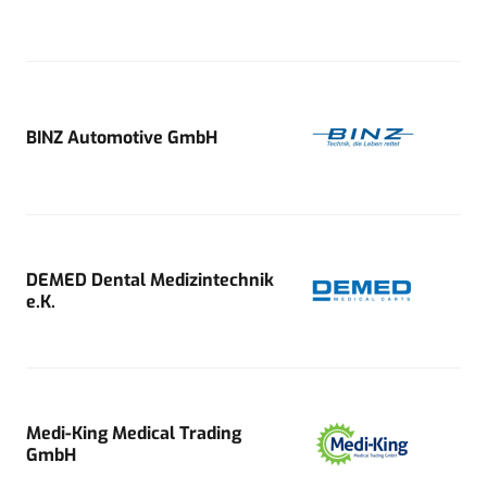
BINZ Automotive GmbH
DEMED Dental Medizintechnik
e.K.
Medi-King Medical Trading
GmbH