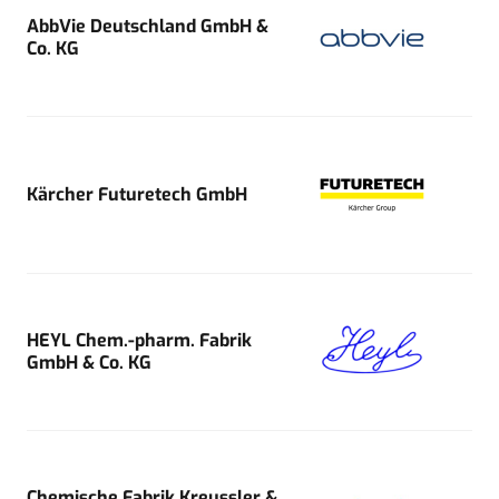
AbbVie Deutschland GmbH &
Co. KG
Kärcher Futuretech GmbH
HEYL Chem.-pharm. Fabrik
GmbH & Co. KG
Chemische Fabrik Kreussler &