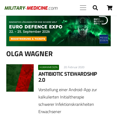
Anzeige
OLGA WAGNER
20. Februar 2020
HUMANMEDIZIN
ANTIBIOTIC STEWARDSHIP
2.0
Vorstellung einer Android-App zur
kalkulierten Initialtherapie
schwerer Infektionskrankheiten
Erwachsener