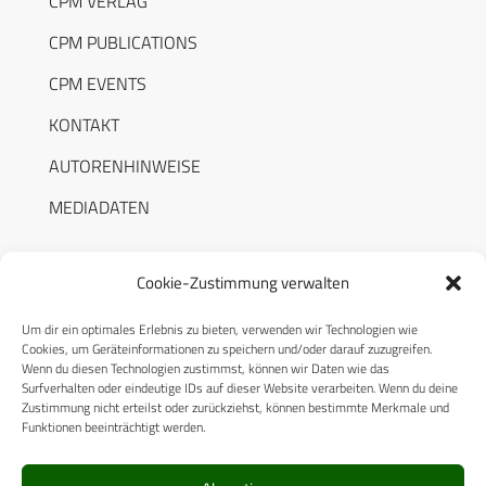
CPM VERLAG
CPM PUBLICATIONS
CPM EVENTS
KONTAKT
AUTORENHINWEISE
MEDIADATEN
Cookie-Zustimmung verwalten
Um dir ein optimales Erlebnis zu bieten, verwenden wir Technologien wie
RECHTLICHES
Cookies, um Geräteinformationen zu speichern und/oder darauf zuzugreifen.
Wenn du diesen Technologien zustimmst, können wir Daten wie das
Surfverhalten oder eindeutige IDs auf dieser Website verarbeiten. Wenn du deine
Datenschutzerklärung
Zustimmung nicht erteilst oder zurückziehst, können bestimmte Merkmale und
Funktionen beeinträchtigt werden.
Cookie-Richtlinie (EU)
AGB