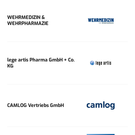
WEHRMEDIZIN &
WEHRPHARMAZIE
lege artis Pharma GmbH + Co.
KG
CAMLOG Vertriebs GmbH