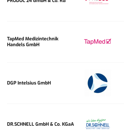
PRODOC 24 GmbH & Co. KG
TapMed Medizintechnik
Handels GmbH
DGP Intelsius GmbH
DR.SCHNELL GmbH & Co. KGaA