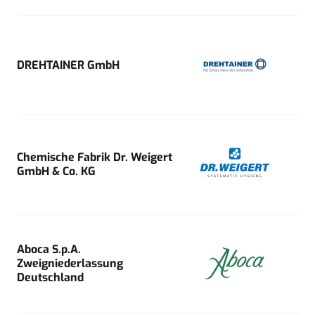
DREHTAINER GmbH
Chemische Fabrik Dr. Weigert
GmbH & Co. KG
Aboca S.p.A.
Zweigniederlassung
Deutschland