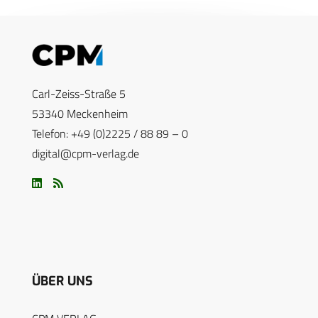
Carl-Zeiss-Straße 5
53340 Meckenheim
Telefon: +49 (0)2225 / 88 89 – 0
digital@cpm-verlag.de
ÜBER UNS