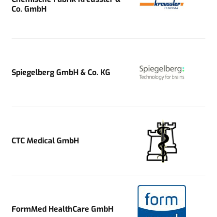
Co. GmbH
Spiegelberg GmbH & Co. KG
CTC Medical GmbH
FormMed HealthCare GmbH