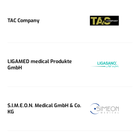
TAC Company
LIGAMED medical Produkte
GmbH
S.I.M.E.O.N. Medical GmbH & Co.
KG