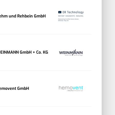
ehm und Rehbein GmbH
EINMANN GmbH + Co. KG
emovent GmbH