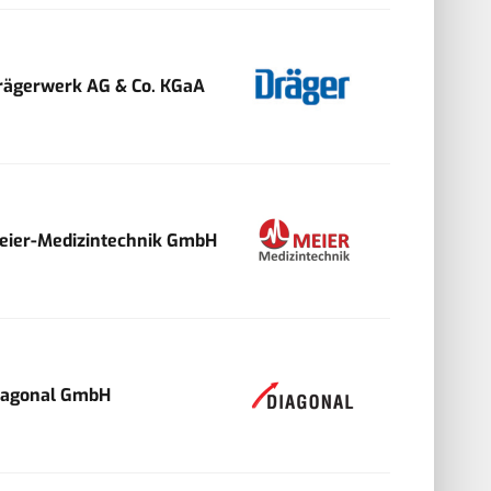
rägerwerk AG & Co. KGaA
eier-Medizintechnik GmbH
iagonal GmbH