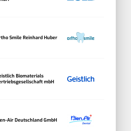
rtho Smile Reinhard Huber
eistlich Biomaterials
ertriebsgesellschaft mbH
ien-Air Deutschland GmbH