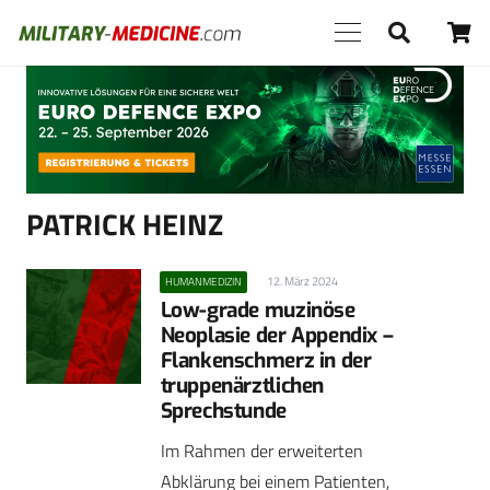
Anzeige
PATRICK HEINZ
12. März 2024
HUMANMEDIZIN
Low-grade muzinöse
Neoplasie der Appendix –
Flankenschmerz in der
truppenärztlichen
Sprechstunde
Im Rahmen der erweiterten
Abklärung bei einem Patienten,