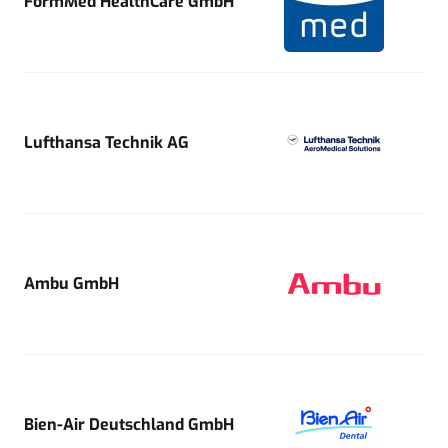
FormMed HealthCare GmbH
Lufthansa Technik AG
Ambu GmbH
Bien-Air Deutschland GmbH