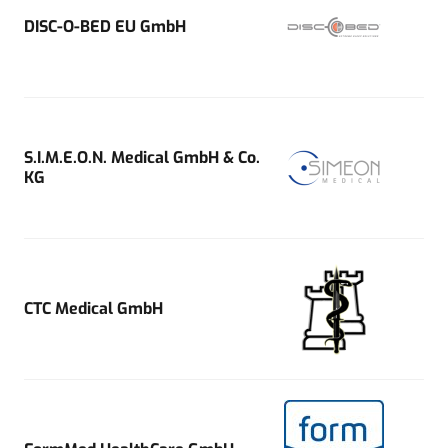
DISC-O-BED EU GmbH
S.I.M.E.O.N. Medical GmbH & Co.
KG
CTC Medical GmbH