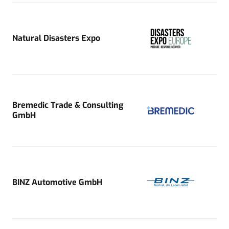
Natural Disasters Expo
Bremedic Trade & Consulting
GmbH
BINZ Automotive GmbH