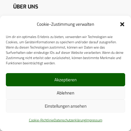
ÜBER UNS
CPM VERLAG
Cookie-Zustimmung verwalten
CPM PUBLICATIONS
Um dir ein optimales Erlebnis zu bieten, verwenden wir Technologien wie
Cookies, um Geräteinformationen zu speichern und/oder darauf zuzugreifen.
CPM EVENTS
Wenn du diesen Technologien zustimmst, können wir Daten wie das
Surfverhalten oder eindeutige IDs auf dieser Website verarbeiten. Wenn du deine
KONTAKT
Zustimmung nicht erteilst oder zurückziehst, können bestimmte Merkmale und
Funktionen beeinträchtigt werden.
AUTORENHINWEISE
MEDIADATEN
Akzeptieren
Ablehnen
Einstellungen ansehen
RECHTLICHES
Cookie-Richtlinie
Datenschutzerklärung
Impressum
Datenschutzerklärung