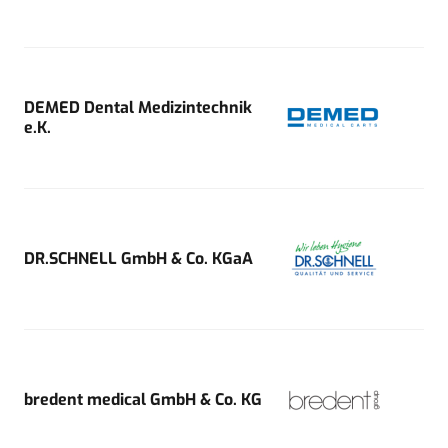
DEMED Dental Medizintechnik
e.K.
DR.SCHNELL GmbH & Co. KGaA
bredent medical GmbH & Co. KG