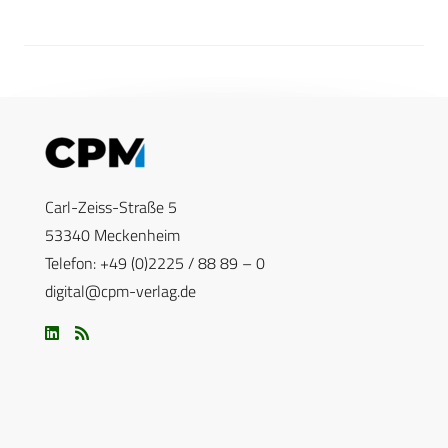
Carl-Zeiss-Straße 5
53340 Meckenheim
Telefon: +49 (0)2225 / 88 89 – 0
digital@cpm-verlag.de