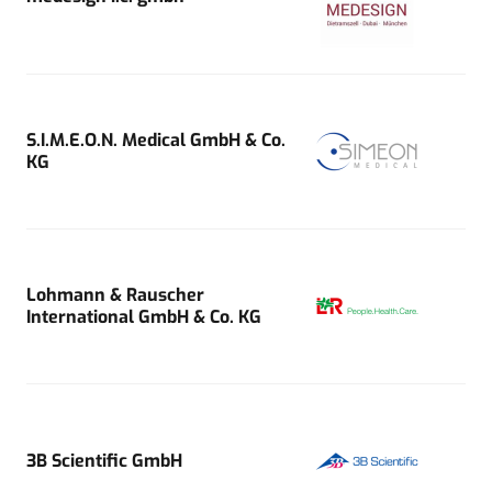
S.I.M.E.O.N. Medical GmbH & Co.
KG
Lohmann & Rauscher
International GmbH & Co. KG
3B Scientific GmbH