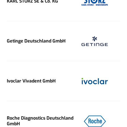
KARL STORZ SE & Co. KG
Getinge Deutschland GmbH
Ivoclar Vivadent GmbH
Roche Diagnostics Deutschland
GmbH