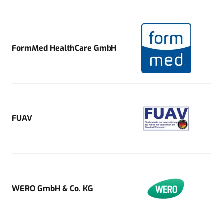
FormMed HealthCare GmbH
FUAV
WERO GmbH & Co. KG