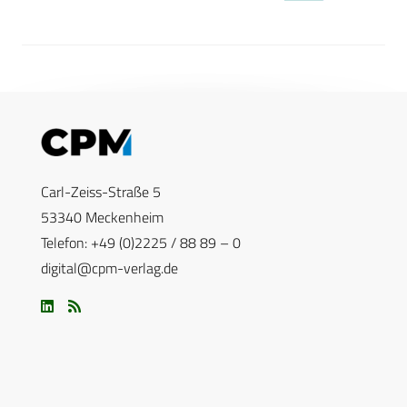
Carl-Zeiss-Straße 5
53340 Meckenheim
Telefon: +49 (0)2225 / 88 89 – 0
digital@cpm-verlag.de