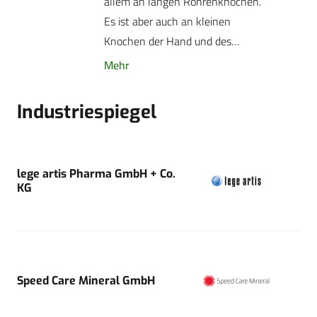
allem an langen Röhrenknochen.
Es ist aber auch an kleinen
Knochen der Hand und des…
Mehr
Industriespiegel
lege artis Pharma GmbH + Co.
KG
Speed Care Mineral GmbH