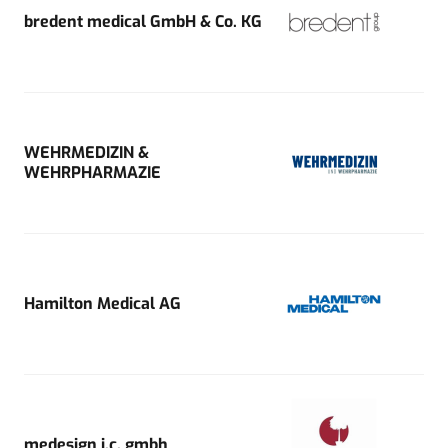
bredent medical GmbH & Co. KG
WEHRMEDIZIN &
WEHRPHARMAZIE
Hamilton Medical AG
medesign i.c. gmbh