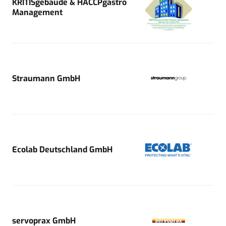
KRITISgebäude & HACCPgastro
Management
Straumann GmbH
Ecolab Deutschland GmbH
servoprax GmbH