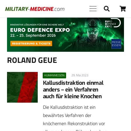
Anzeige
ROLAND GEUE
29. Mai 2023
HUMANMEDIZIN
Kallusdistraktion einmal
anders – ein Verfahren
auch für kleine Knochen
Die Kallusdistraktion ist ein
bewährtes Verfahren der
knöchernen Rekonstruktion vor