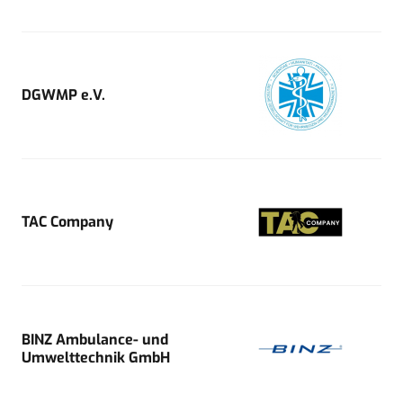
DGWMP e.V.
TAC Company
BINZ Ambulance- und
Umwelttechnik GmbH