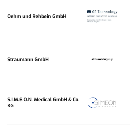
Oehm und Rehbein GmbH
Straumann GmbH
S.I.M.E.O.N. Medical GmbH & Co.
KG