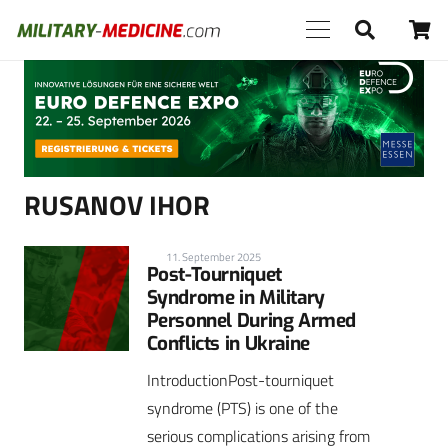
Anzeige
RUSANOV IHOR
11. September 2025
Post-Tourniquet
Syndrome in Military
Personnel During Armed
Conflicts in Ukraine
IntroductionPost-tourniquet
syndrome (PTS) is one of the
serious complications arising from