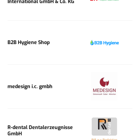
International GmbH & Co. KG
B2B Hygiene Shop
medesign i.c. gmbh
R-dental Dentalerzeugnisse
GmbH