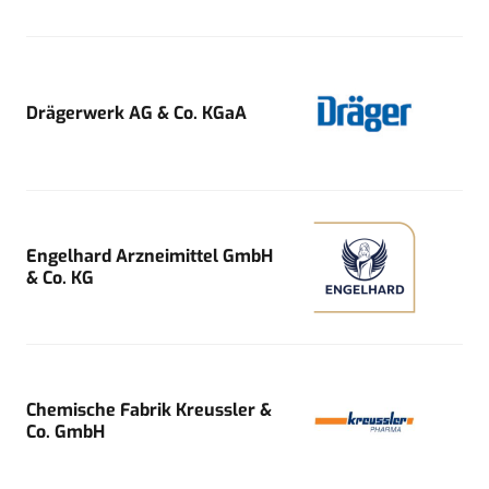
Drägerwerk AG & Co. KGaA
Engelhard Arzneimittel GmbH
& Co. KG
Chemische Fabrik Kreussler &
Co. GmbH