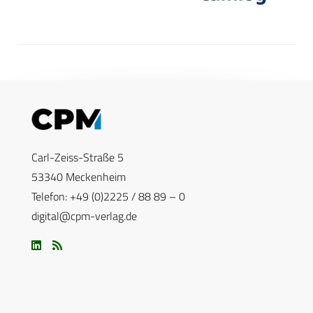
Carl-Zeiss-Straße 5
53340 Meckenheim
Telefon: +49 (0)2225 / 88 89 – 0
digital@cpm-verlag.de