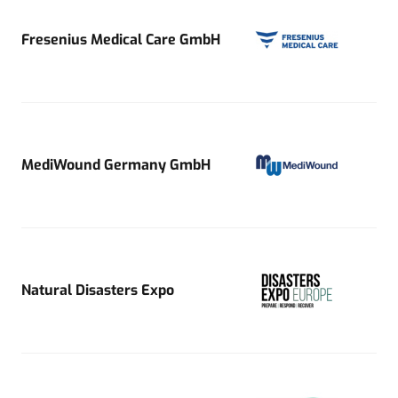
Fresenius Medical Care GmbH
MediWound Germany GmbH
Natural Disasters Expo