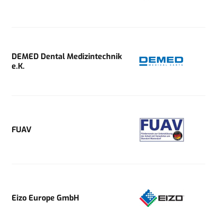
DEMED Dental Medizintechnik
e.K.
FUAV
Eizo Europe GmbH