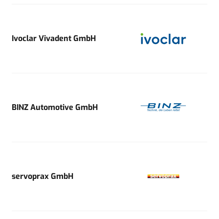
Ivoclar Vivadent GmbH
BINZ Automotive GmbH
servoprax GmbH