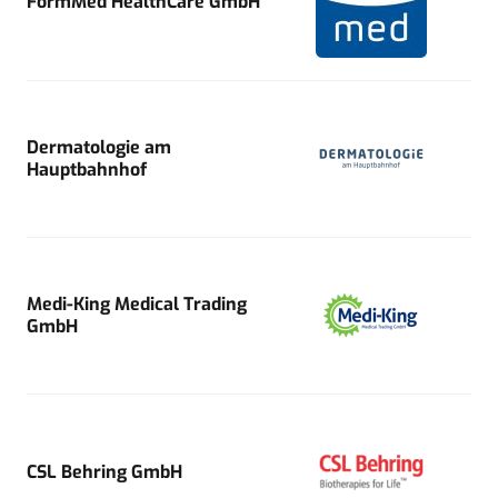
FormMed HealthCare GmbH
Dermatologie am
Hauptbahnhof
Medi-King Medical Trading
GmbH
CSL Behring GmbH