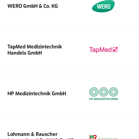
WERO GmbH & Co. KG
TapMed Medizintechnik
Handels GmbH
HP Medizintechnik GmbH
Lohmann & Rauscher