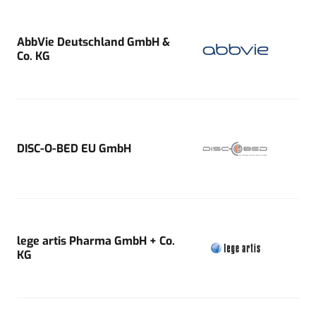
AbbVie Deutschland GmbH &
Co. KG
DISC-O-BED EU GmbH
lege artis Pharma GmbH + Co.
KG