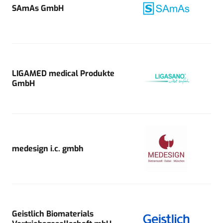
SAmAs GmbH
LIGAMED medical Produkte
GmbH
medesign i.c. gmbh
Geistlich Biomaterials