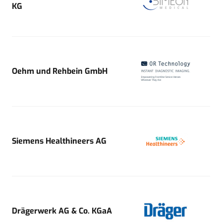
KG
Oehm und Rehbein GmbH
Siemens Healthineers AG
Drägerwerk AG & Co. KGaA