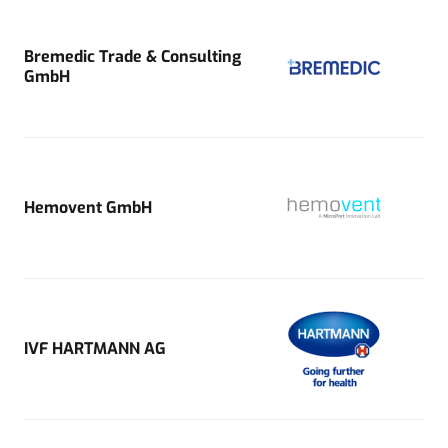
Bremedic Trade & Consulting
GmbH
Hemovent GmbH
IVF HARTMANN AG