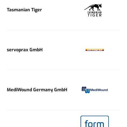
Tasmanian Tiger
servoprax GmbH
MediWound Germany GmbH