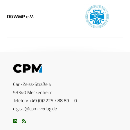
DGWMP e.V.
Carl-Zeiss-Straße 5
53340 Meckenheim
Telefon: +49 (0)2225 / 88 89 – 0
digital@cpm-verlag.de