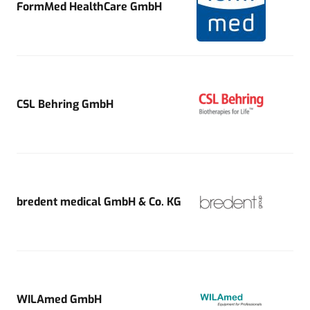
FormMed HealthCare GmbH
CSL Behring GmbH
bredent medical GmbH & Co. KG
WILAmed GmbH