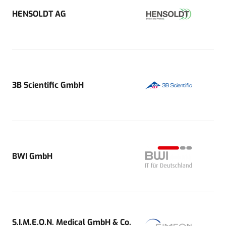
HENSOLDT AG
3B Scientific GmbH
BWI GmbH
S.I.M.E.O.N. Medical GmbH & Co.