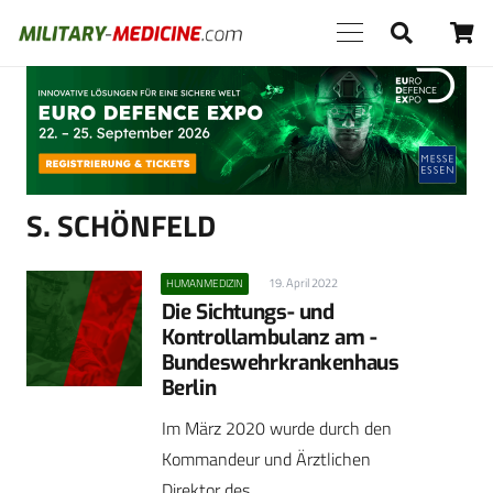
Anzeige
S. SCHÖNFELD
19. April 2022
HUMANMEDIZIN
Die Sichtungs- und
Kontrollambulanz am ­
Bundeswehrkrankenhaus
Berlin
Im März 2020 wurde durch den
Kommandeur und Ärztlichen
Direktor des