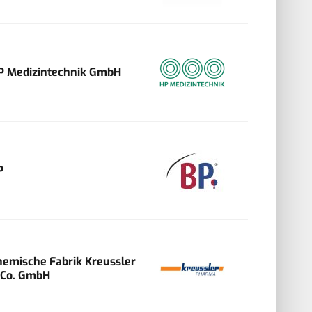
P Medizintechnik GmbH
P
hemische Fabrik Kreussler
 Co. GmbH