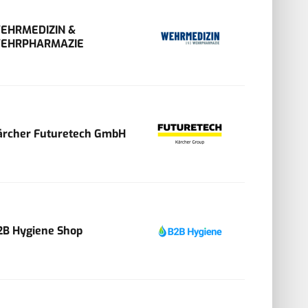
EHRMEDIZIN &
EHRPHARMAZIE
ärcher Futuretech GmbH
2B Hygiene Shop