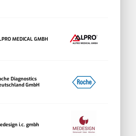
LPRO MEDICAL GMBH
oche Diagnostics
eutschland GmbH
edesign i.c. gmbh