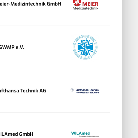
eier-Medizintechnik GmbH
GWMP e.V.
ufthansa Technik AG
ILAmed GmbH