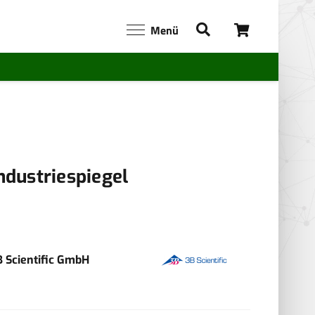
Menü
ndustriespiegel
B Scientific GmbH