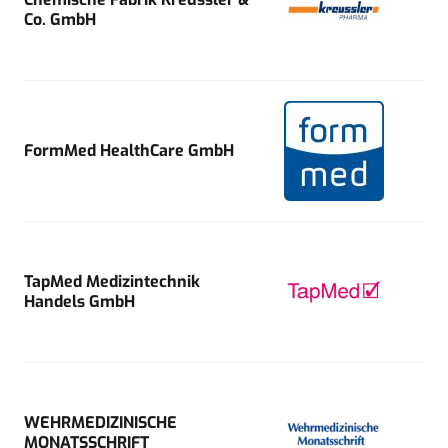
Co. GmbH
FormMed HealthCare GmbH
TapMed Medizintechnik
Handels GmbH
WEHRMEDIZINISCHE
MONATSSCHRIFT