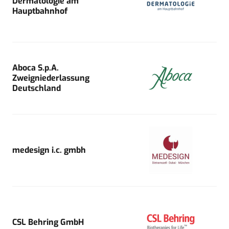
Dermatologie am
Hauptbahnhof
Aboca S.p.A.
Zweigniederlassung
Deutschland
medesign i.c. gmbh
CSL Behring GmbH