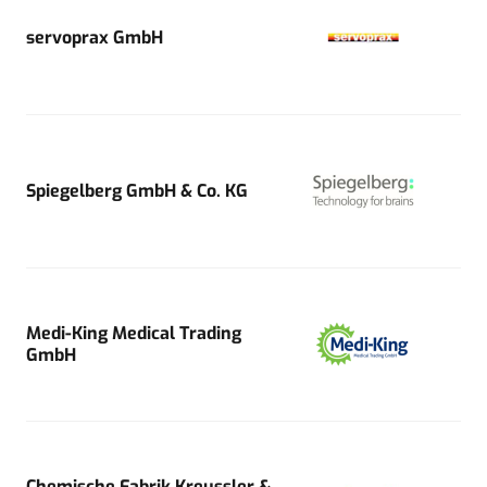
servoprax GmbH
Spiegelberg GmbH & Co. KG
Medi-King Medical Trading
GmbH
Chemische Fabrik Kreussler &