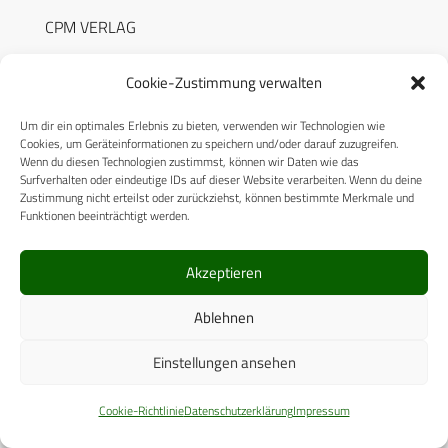
CPM VERLAG
CPM PUBLICATIONS
Cookie-Zustimmung verwalten
CPM EVENTS
Um dir ein optimales Erlebnis zu bieten, verwenden wir Technologien wie
KONTAKT
Cookies, um Geräteinformationen zu speichern und/oder darauf zuzugreifen.
Wenn du diesen Technologien zustimmst, können wir Daten wie das
AUTORENHINWEISE
Surfverhalten oder eindeutige IDs auf dieser Website verarbeiten. Wenn du deine
Zustimmung nicht erteilst oder zurückziehst, können bestimmte Merkmale und
MEDIADATEN
Funktionen beeinträchtigt werden.
Akzeptieren
Ablehnen
RECHTLICHES
Einstellungen ansehen
Datenschutzerklärung
Cookie-Richtlinie
Datenschutzerklärung
Impressum
Cookie-Richtlinie (EU)