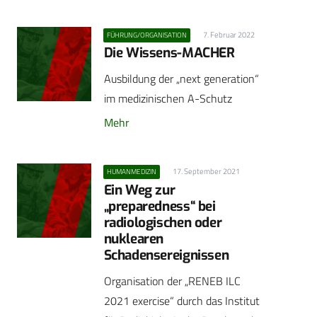
7. Februar 2022
FÜHRUNG/ORGANISATION
Die Wissens-MACHER
Ausbildung der „next generation“
im medizinischen A-Schutz
Mehr
17. September 2021
HUMANMEDIZIN
Ein Weg zur
„preparedness“ bei
radiologischen oder
nuklearen
Schadensereignissen
Organisation der „RENEB ILC
2021 exercise“ durch das Institut