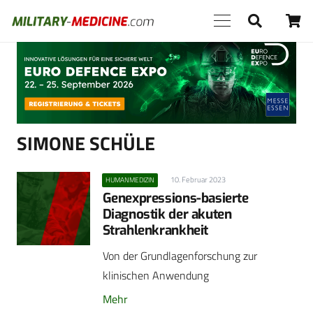
Anzeige
SIMONE SCHÜLE
10. Februar 2023
HUMANMEDIZIN
Genexpressions-basierte
Diagnostik der akuten
Strahlenkrankheit
Von der Grundlagenforschung zur
klinischen Anwendung
Mehr