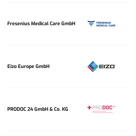
Fresenius Medical Care GmbH
Eizo Europe GmbH
PRODOC 24 GmbH & Co. KG