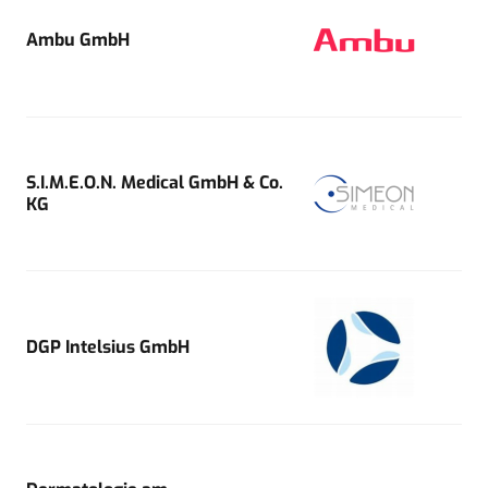
Ambu GmbH
S.I.M.E.O.N. Medical GmbH & Co.
KG
DGP Intelsius GmbH