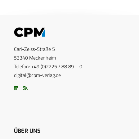
Carl-Zeiss-Straße 5
53340 Meckenheim
Telefon: +49 (0)2225 / 88 89 – 0
digital@cpm-verlag.de
ÜBER UNS