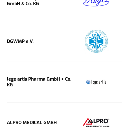
GmbH & Co. KG
DGWMP e.V.
lege artis Pharma GmbH + Co.
KG
ALPRO MEDICAL GMBH