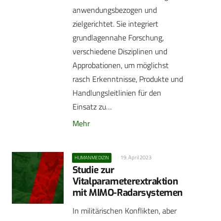
anwendungsbezogen und
zielgerichtet. Sie integriert
grundlagennahe Forschung,
verschiedene Disziplinen und
Approbationen, um möglichst
rasch Erkenntnisse, Produkte und
Handlungsleitlinien für den
Einsatz zu…
Mehr
19. April 2023
HUMANMEDIZIN
Studie zur
Vitalparameterextraktion
mit MIMO-Radarsystemen
In militärischen Konflikten, aber