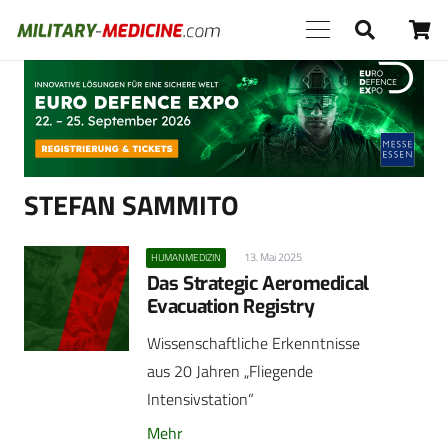
Anzeige
STEFAN SAMMITO
13. Mai 2025
HUMANMEDIZIN
Das Strategic Aeromedical
Evacuation Registry
Wissenschaftliche Erkenntnisse
aus 20 Jahren „Fliegende
Intensivstation“
Mehr