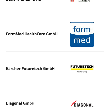
FormMed HealthCare GmbH
Kärcher Futuretech GmbH
Diagonal GmbH