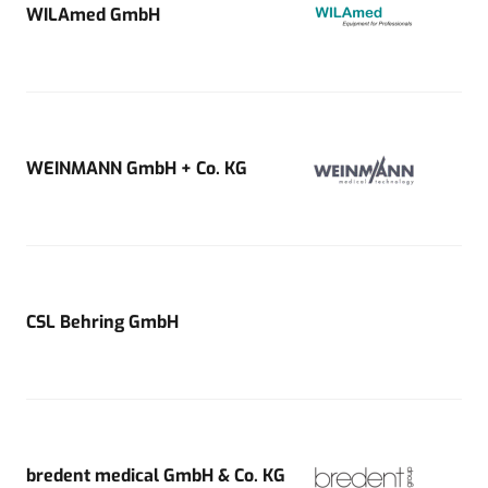
WILAmed GmbH
WEINMANN GmbH + Co. KG
CSL Behring GmbH
bredent medical GmbH & Co. KG