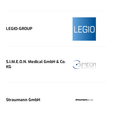
LEGIO-GROUP
S.I.M.E.O.N. Medical GmbH & Co.
KG
Straumann GmbH