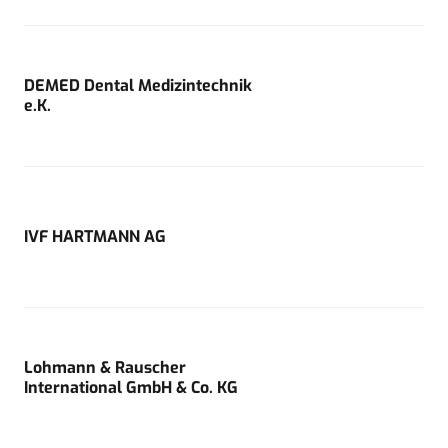
DEMED Dental Medizintechnik
e.K.
IVF HARTMANN AG
Lohmann & Rauscher
International GmbH & Co. KG