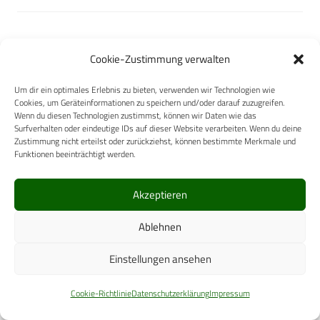
Cookie-Zustimmung verwalten
Tasmanian Tiger
Um dir ein optimales Erlebnis zu bieten, verwenden wir Technologien wie
Cookies, um Geräteinformationen zu speichern und/oder darauf zuzugreifen.
Wenn du diesen Technologien zustimmst, können wir Daten wie das
Surfverhalten oder eindeutige IDs auf dieser Website verarbeiten. Wenn du deine
Zustimmung nicht erteilst oder zurückziehst, können bestimmte Merkmale und
Funktionen beeinträchtigt werden.
Ecolab Deutschland GmbH
Akzeptieren
Ablehnen
Einstellungen ansehen
DGWMP e.V.
Cookie-Richtlinie
Datenschutzerklärung
Impressum