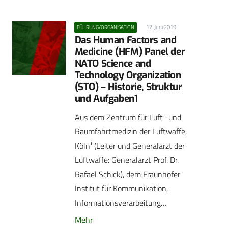
12. Juni 2019
FÜHRUNG/ORGANISATION
Das Human Factors and
Medicine (HFM) Panel der
NATO Science and
Technology Organization
(STO) – Historie, Struktur
und Aufgaben1
Aus dem Zentrum für Luft- und
Raumfahrtmedizin der Luftwaffe,
Köln¹ (Leiter und Generalarzt der
Luftwaffe: Generalarzt Prof. Dr.
Rafael Schick), dem Fraunhofer-
Institut für Kommunikation,
Informationsverarbeitung…
Mehr