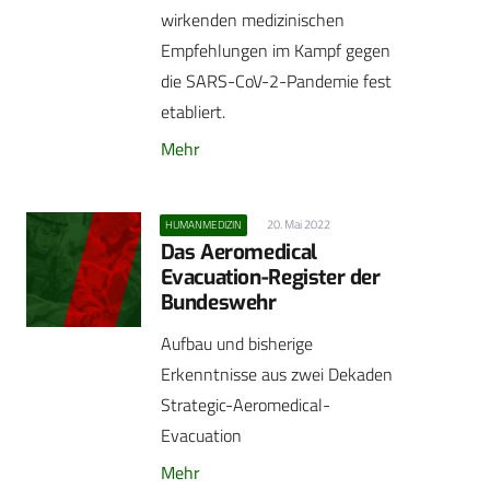
wirkenden medizinischen
Empfehlungen im Kampf gegen
die SARS-CoV-2-Pandemie fest
etabliert.
Mehr
20. Mai 2022
HUMANMEDIZIN
Das Aeromedical
Evacuation-Register der
Bundeswehr
Aufbau und bisherige
Erkenntnisse aus zwei Dekaden
Strategic-Aeromedical-
Evacuation
Mehr