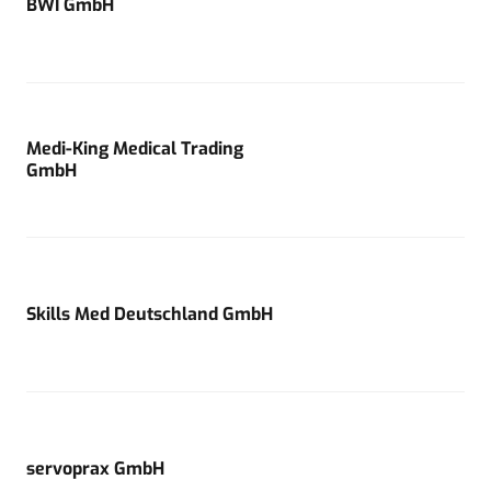
BWI GmbH
Medi-King Medical Trading
GmbH
Skills Med Deutschland GmbH
servoprax GmbH