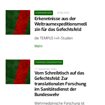
8. Mai 2025
HUMANMEDIZIN
Erkenntnisse aus der
Weltraumexpeditionsmedi
zin für das Gefechtsfeld
die TEMPUS I+II-Studien
Mehr
FÜHRUNG/ORGANISATION
17. September 2024
Vom Schreibtisch auf das
Gefechtsfeld: Zur
translationalen Forschung
im Sanitätsdienst der
Bundeswehr
Wehrmedizinische Forschung ist