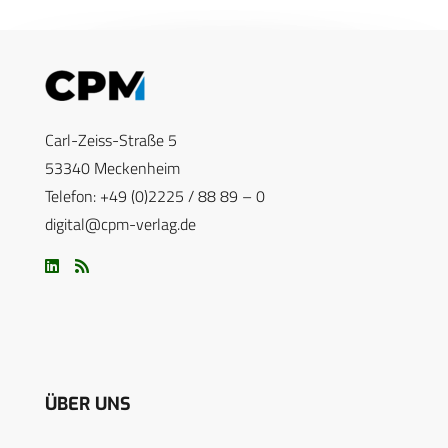
Carl-Zeiss-Straße 5
53340 Meckenheim
Telefon: +49 (0)2225 / 88 89 – 0
digital@cpm-verlag.de
ÜBER UNS