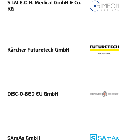
S.I.M.E.O.N. Medical GmbH & Co.
KG
Kärcher Futuretech GmbH
DISC-O-BED EU GmbH
SAmAs GmbH