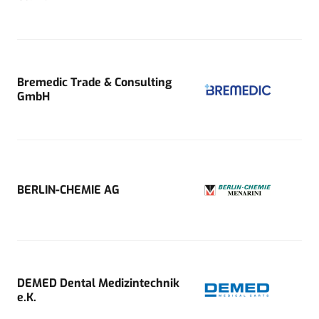
Bremedic Trade & Consulting
GmbH
BERLIN-CHEMIE AG
DEMED Dental Medizintechnik
e.K.