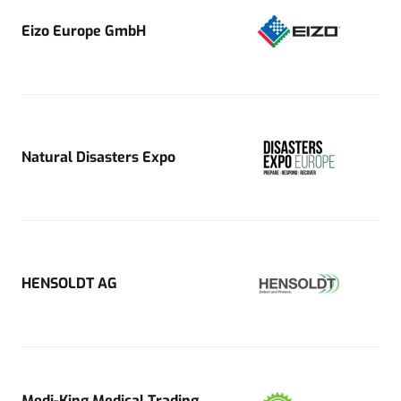
Eizo Europe GmbH
Natural Disasters Expo
HENSOLDT AG
Medi-King Medical Trading