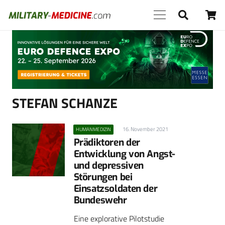
Anzeige
STEFAN SCHANZE
16. November 2021
HUMANMEDIZIN
Prädiktoren der
Entwicklung von Angst-
und depressiven
Störungen bei
Einsatzsoldaten der
Bundeswehr
Eine explorative Pilotstudie