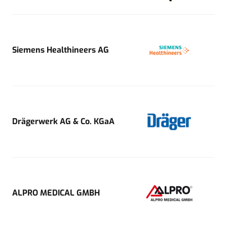
Siemens Healthineers AG
Drägerwerk AG & Co. KGaA
ALPRO MEDICAL GMBH