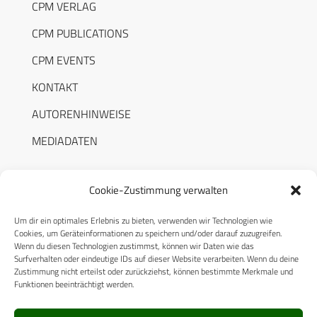
CPM VERLAG
CPM PUBLICATIONS
CPM EVENTS
KONTAKT
AUTORENHINWEISE
MEDIADATEN
Cookie-Zustimmung verwalten
Um dir ein optimales Erlebnis zu bieten, verwenden wir Technologien wie
RECHTLICHES
Cookies, um Geräteinformationen zu speichern und/oder darauf zuzugreifen.
Wenn du diesen Technologien zustimmst, können wir Daten wie das
Surfverhalten oder eindeutige IDs auf dieser Website verarbeiten. Wenn du deine
Datenschutzerklärung
Zustimmung nicht erteilst oder zurückziehst, können bestimmte Merkmale und
Funktionen beeinträchtigt werden.
Cookie-Richtlinie (EU)