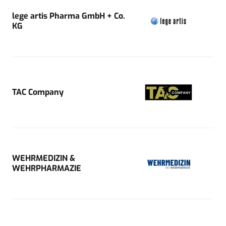
lege artis Pharma GmbH + Co.
KG
TAC Company
WEHRMEDIZIN &
WEHRPHARMAZIE