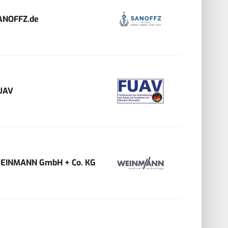
ANOFFZ.de
UAV
EINMANN GmbH + Co. KG