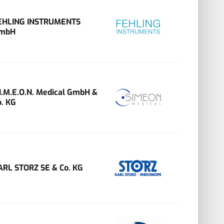
EHLING INSTRUMENTS
mbH
.I.M.E.O.N. Medical GmbH &
o. KG
ARL STORZ SE & Co. KG