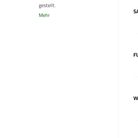
gestellt.
S
Mehr
F
W