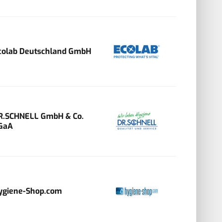
colab Deutschland GmbH
R.SCHNELL GmbH & Co.
GaA
ygiene-Shop.com