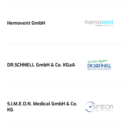
Hemovent GmbH
DR.SCHNELL GmbH & Co. KGaA
S.I.M.E.O.N. Medical GmbH & Co.
KG