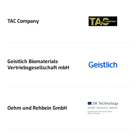
TAC Company
Geistlich Biomaterials
Vertriebsgesellschaft mbH
Oehm und Rehbein GmbH