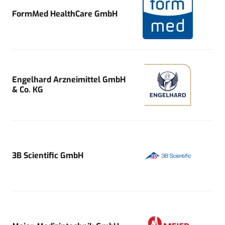
FormMed HealthCare GmbH
Engelhard Arzneimittel GmbH
& Co. KG
3B Scientific GmbH