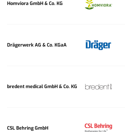
Homviora GmbH & Co. KG
Drägerwerk AG & Co. KGaA
bredent medical GmbH & Co. KG
CSL Behring GmbH