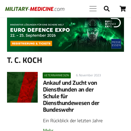
Anzeige
T. C. KOCH
6. November 2023
VETERINÄRMEDIZIN
Ankauf und Zucht von
Diensthunden an der
Schule für
Diensthundewesen der
Bundeswehr
Ein Rückblick der letzten Jahre
Mehr