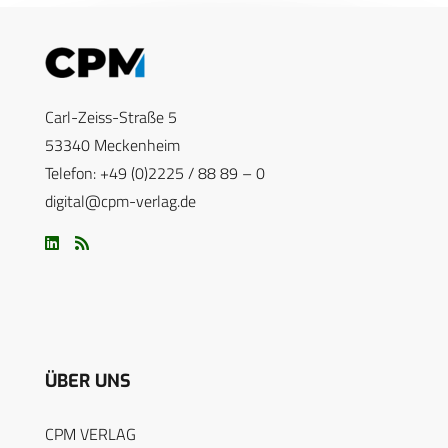
Carl-Zeiss-Straße 5
53340 Meckenheim
Telefon: +49 (0)2225 / 88 89 – 0
digital@cpm-verlag.de
ÜBER UNS
CPM VERLAG