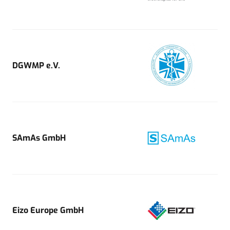
DGWMP e.V.
SAmAs GmbH
Eizo Europe GmbH