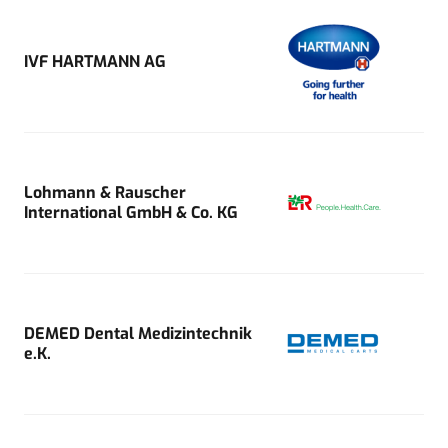
IVF HARTMANN AG
Lohmann & Rauscher
International GmbH & Co. KG
DEMED Dental Medizintechnik
e.K.