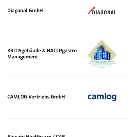
Diagonal GmbH
KRITISgebäude & HACCPgastro
Management
CAMLOG Vertriebs GmbH
Elevate Healthcare / CAE