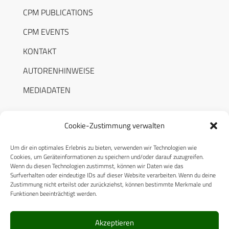
CPM PUBLICATIONS
CPM EVENTS
KONTAKT
AUTORENHINWEISE
MEDIADATEN
Cookie-Zustimmung verwalten
Um dir ein optimales Erlebnis zu bieten, verwenden wir Technologien wie
RECHTLICHES
Cookies, um Geräteinformationen zu speichern und/oder darauf zuzugreifen.
Wenn du diesen Technologien zustimmst, können wir Daten wie das
Surfverhalten oder eindeutige IDs auf dieser Website verarbeiten. Wenn du deine
Datenschutzerklärung
Zustimmung nicht erteilst oder zurückziehst, können bestimmte Merkmale und
Funktionen beeinträchtigt werden.
Cookie-Richtlinie (EU)
AGB
Akzeptieren