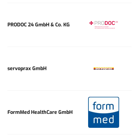
PRODOC 24 GmbH & Co. KG
servoprax GmbH
FormMed HealthCare GmbH