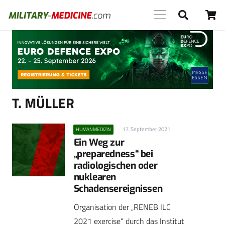
Anzeige
T. MÜLLER
17. September 2021
HUMANMEDIZIN
Ein Weg zur
„preparedness“ bei
radiologischen oder
nuklearen
Schadensereignissen
Organisation der „RENEB ILC
2021 exercise“ durch das Institut