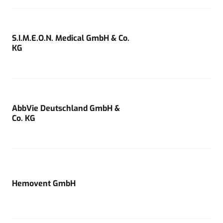
S.I.M.E.O.N. Medical GmbH & Co.
KG
AbbVie Deutschland GmbH &
Co. KG
Hemovent GmbH