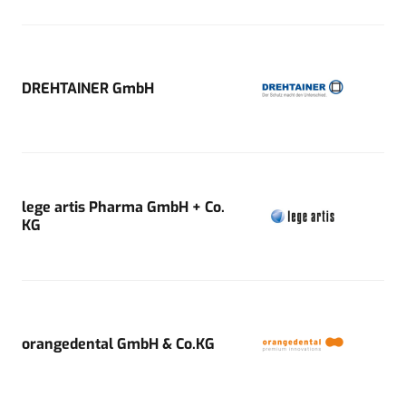
DREHTAINER GmbH
lege artis Pharma GmbH + Co.
KG
orangedental GmbH & Co.KG