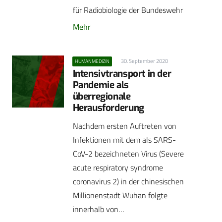
für Radiobiologie der Bundeswehr
Mehr
30. September 2020
HUMANMEDIZIN
Intensivtransport in der
Pandemie als
überregionale
Herausforderung
Nachdem ersten Auftreten von
Infektionen mit dem als SARS-
CoV-2 bezeichneten Virus (Severe
acute respiratory syndrome
coronavirus 2) in der chinesischen
Millionenstadt Wuhan folgte
innerhalb von…