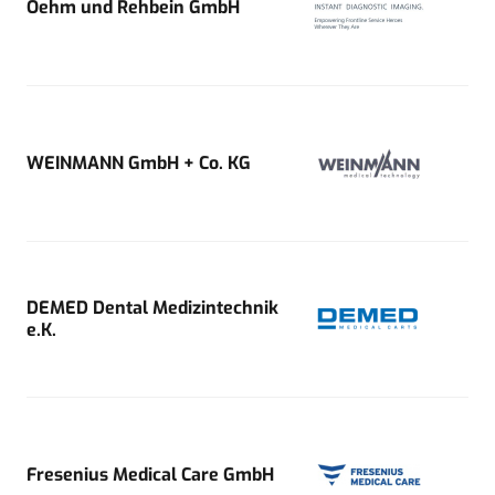
Oehm und Rehbein GmbH
WEINMANN GmbH + Co. KG
DEMED Dental Medizintechnik
e.K.
Fresenius Medical Care GmbH