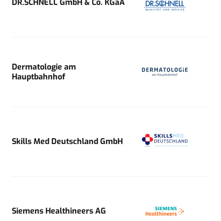
DR.SCHNELL GmbH & Co. KGaA
Dermatologie am
Hauptbahnhof
Skills Med Deutschland GmbH
Siemens Healthineers AG