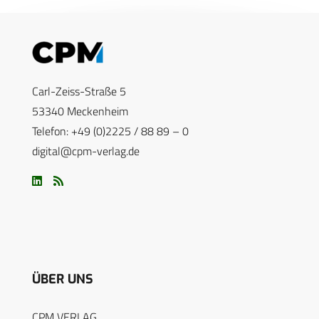
Carl-Zeiss-Straße 5
53340 Meckenheim
Telefon: +49 (0)2225 / 88 89 – 0
digital@cpm-verlag.de
ÜBER UNS
CPM VERLAG