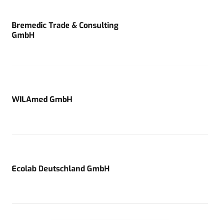
Bremedic Trade & Consulting
GmbH
WILAmed GmbH
Ecolab Deutschland GmbH