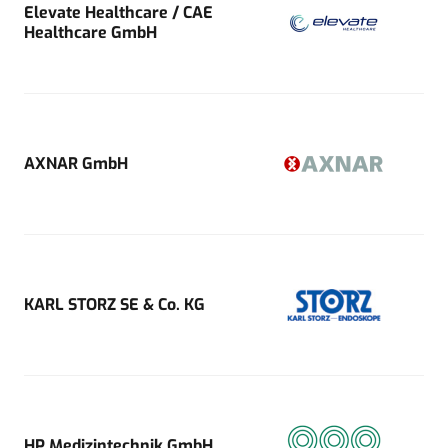
Elevate Healthcare / CAE
Healthcare GmbH
AXNAR GmbH
KARL STORZ SE & Co. KG
HP Medizintechnik GmbH