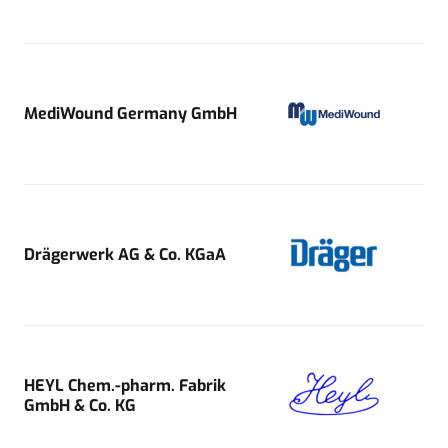
MediWound Germany GmbH
Drägerwerk AG & Co. KGaA
HEYL Chem.-pharm. Fabrik
GmbH & Co. KG