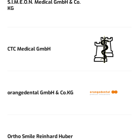
S.I.M.E.O.N. Medical GmbH & Co.
KG
CTC Medical GmbH
orangedental GmbH & Co.KG
Ortho Smile Reinhard Huber