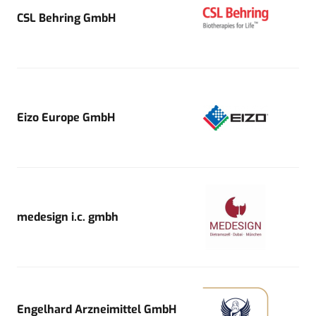
CSL Behring GmbH
Eizo Europe GmbH
medesign i.c. gmbh
Engelhard Arzneimittel GmbH