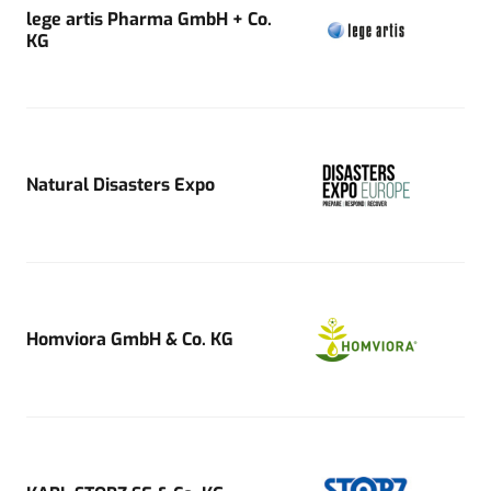
lege artis Pharma GmbH + Co.
KG
Natural Disasters Expo
Homviora GmbH & Co. KG