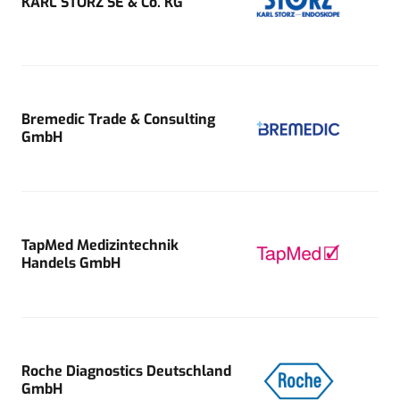
KARL STORZ SE & Co. KG
Bremedic Trade & Consulting
GmbH
TapMed Medizintechnik
Handels GmbH
Roche Diagnostics Deutschland
GmbH