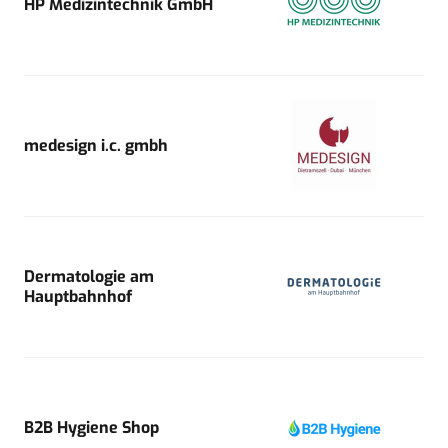
HP Medizintechnik GmbH
medesign i.c. gmbh
Dermatologie am
Hauptbahnhof
B2B Hygiene Shop