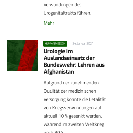
Verwundungen des
Urogenitaltrakts führen.
Mehr
24. Januar 2024
HUMANMEDIZIN
Urologie im
Auslandseinsatz der
Bundeswehr: Lehren aus
Afghanistan
Aufgrund der zunehmenden
Qualität der medizinischen
Versorgung konnte die Letalität
von Kriegsverwundungen auf
aktuell 10 % gesenkt werden,
während im zweiten Weltkrieg
noch 30 %…