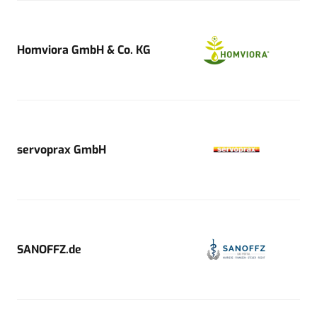
Homviora GmbH & Co. KG
servoprax GmbH
SANOFFZ.de