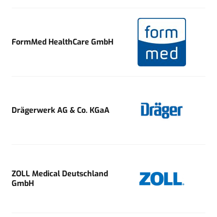
FormMed HealthCare GmbH
Drägerwerk AG & Co. KGaA
ZOLL Medical Deutschland
GmbH