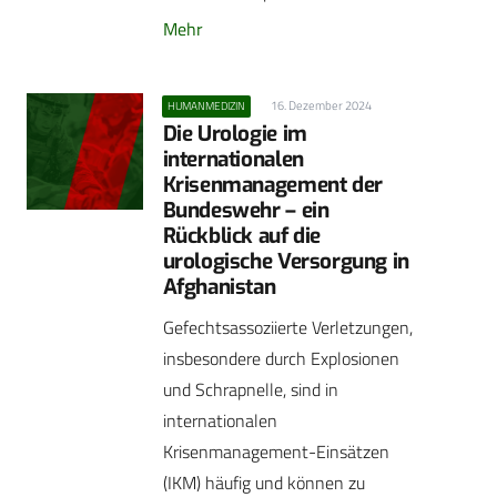
Mehr
16. Dezember 2024
HUMANMEDIZIN
Die Urologie im
internationalen
Krisenmanagement der
Bundeswehr – ein
Rückblick auf die
urologische Versorgung in
Afghanistan
Gefechtsassoziierte Verletzungen,
insbesondere durch Explosionen
und Schrapnelle, sind in
internationalen
Krisenmanagement-Einsätzen
(IKM) häufig und können zu