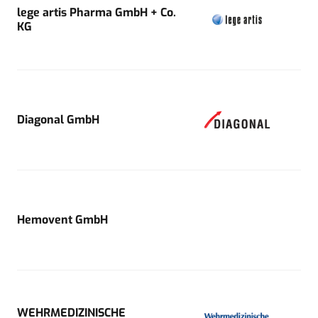
lege artis Pharma GmbH + Co.
KG
Diagonal GmbH
Hemovent GmbH
WEHRMEDIZINISCHE