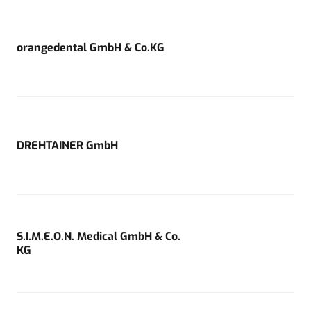
orangedental GmbH & Co.KG
DREHTAINER GmbH
S.I.M.E.O.N. Medical GmbH & Co.
KG