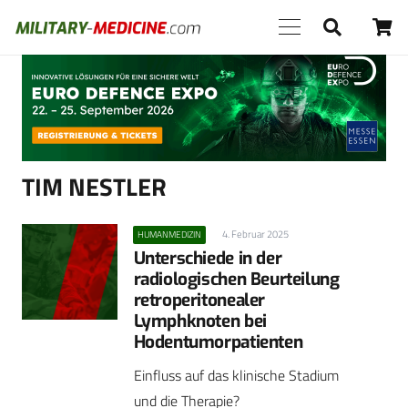
Anzeige
TIM NESTLER
4. Februar 2025
HUMANMEDIZIN
Unterschiede in der
radiologischen Beurteilung
retroperitonealer
Lymphknoten bei
Hodentumorpatienten
Einfluss auf das klinische Stadium
und die Therapie?