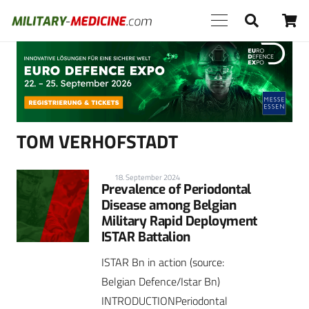
Anzeige
TOM VERHOFSTADT
18. September 2024
Prevalence of Periodontal
Disease among Belgian
Military Rapid Deployment
ISTAR Battalion
ISTAR Bn in action (source:
Belgian Defence/Istar Bn)
INTRODUCTIONPeriodontal