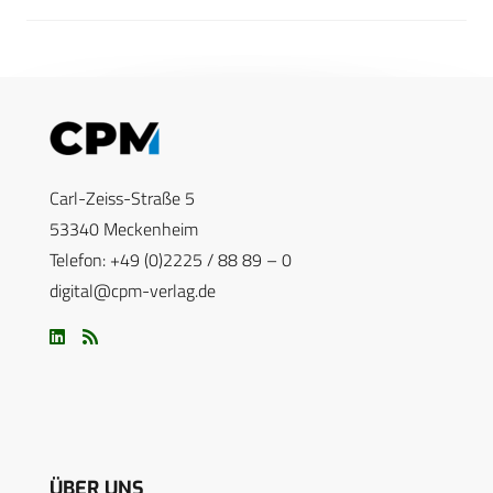
Carl-Zeiss-Straße 5
53340 Meckenheim
Telefon: +49 (0)2225 / 88 89 – 0
digital@cpm-verlag.de
ÜBER UNS