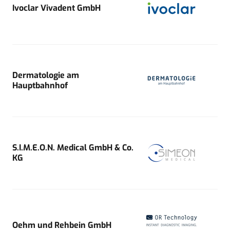
Ivoclar Vivadent GmbH
Dermatologie am
Hauptbahnhof
S.I.M.E.O.N. Medical GmbH & Co.
KG
Oehm und Rehbein GmbH