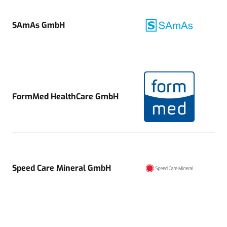
SAmAs GmbH
FormMed HealthCare GmbH
Speed Care Mineral GmbH