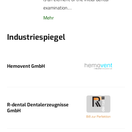
examination.…
Mehr
Industriespiegel
Hemovent GmbH
R-dental Dentalerzeugnisse
GmbH