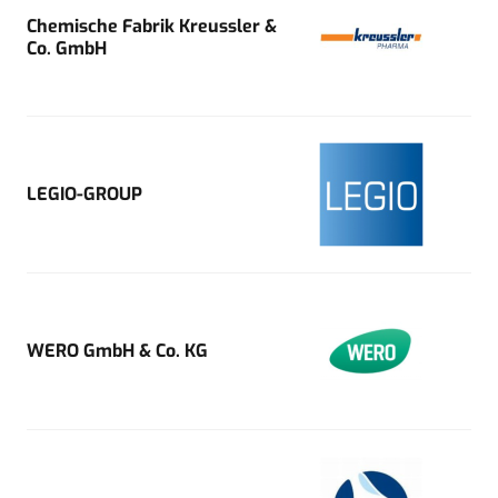
Chemische Fabrik Kreussler &
Co. GmbH
LEGIO-GROUP
WERO GmbH & Co. KG