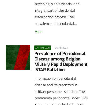
screening is an essential and
integral part of the dental
examination process. The
prevalence of periodontal…
Mehr
29. Juli 2024
ZAHNMEDIZIN
Prevalence of Periodontal
Disease among Belgian
Military Rapid Deployment
ISTAR Battalion
Information on periodontal
disease and its predictors in
military personnel is limited. The
community periodontal index (CPI)
is an element of the initial dental