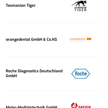
Tasmanian Tiger
orangedental GmbH & Co.KG
Roche Diagnostics Deutschland
GmbH
Meier-Medizintechnik GmbH