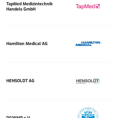
TapMed Medizintechnik
Handels GmbH
Hamilton Medical AG
HENSOLDT AG
DGWMP e.V.