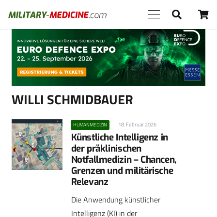
Anzeige
WILLI SCHMIDBAUER
18. Februar 2026
HUMANMEDIZIN
Künstliche Intelligenz in
der präklinischen
Notfallmedizin – Chancen,
Grenzen und militärische
Relevanz
Die Anwendung künstlicher
Intelligenz (KI) in der