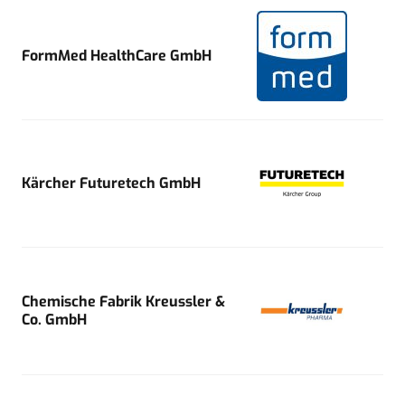
FormMed HealthCare GmbH
Kärcher Futuretech GmbH
Chemische Fabrik Kreussler &
Co. GmbH