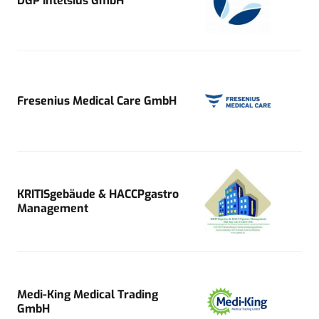
DGP Intelsius GmbH
Fresenius Medical Care GmbH
KRITISgebäude & HACCPgastro
Management
Medi-King Medical Trading
GmbH