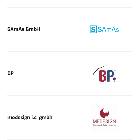
SAmAs GmbH
BP
medesign i.c. gmbh