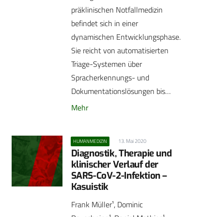
präklinischen Notfallmedizin
befindet sich in einer
dynamischen Entwicklungsphase.
Sie reicht von automatisierten
Triage-Systemen über
Spracherkennungs- und
Dokumentationslösungen bis…
Mehr
13. Mai 2020
HUMANMEDIZIN
Diagnostik, Therapie und
klinischer Verlauf der
SARS-CoV-2-Infektion –
Kasuistik
Frank Müller¹, Dominic