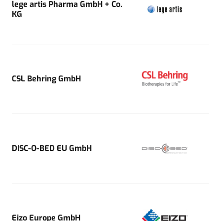
lege artis Pharma GmbH + Co.
KG
CSL Behring GmbH
DISC-O-BED EU GmbH
Eizo Europe GmbH