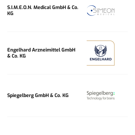
S.I.M.E.O.N. Medical GmbH & Co.
KG
Engelhard Arzneimittel GmbH
& Co. KG
Spiegelberg GmbH & Co. KG