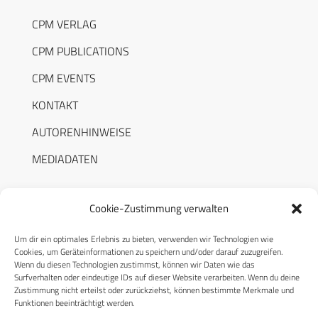
CPM VERLAG
CPM PUBLICATIONS
CPM EVENTS
KONTAKT
AUTORENHINWEISE
MEDIADATEN
Cookie-Zustimmung verwalten
Um dir ein optimales Erlebnis zu bieten, verwenden wir Technologien wie
RECHTLICHES
Cookies, um Geräteinformationen zu speichern und/oder darauf zuzugreifen.
Wenn du diesen Technologien zustimmst, können wir Daten wie das
Surfverhalten oder eindeutige IDs auf dieser Website verarbeiten. Wenn du deine
Datenschutzerklärung
Zustimmung nicht erteilst oder zurückziehst, können bestimmte Merkmale und
Funktionen beeinträchtigt werden.
Cookie-Richtlinie (EU)