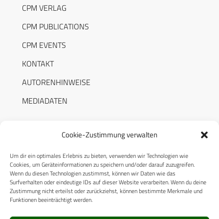
CPM VERLAG
CPM PUBLICATIONS
CPM EVENTS
KONTAKT
AUTORENHINWEISE
MEDIADATEN
Cookie-Zustimmung verwalten
Um dir ein optimales Erlebnis zu bieten, verwenden wir Technologien wie
RECHTLICHES
Cookies, um Geräteinformationen zu speichern und/oder darauf zuzugreifen.
Wenn du diesen Technologien zustimmst, können wir Daten wie das
Surfverhalten oder eindeutige IDs auf dieser Website verarbeiten. Wenn du deine
Datenschutzerklärung
Zustimmung nicht erteilst oder zurückziehst, können bestimmte Merkmale und
Funktionen beeinträchtigt werden.
Cookie-Richtlinie (EU)