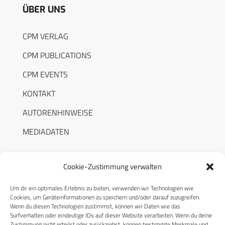
ÜBER UNS
CPM VERLAG
CPM PUBLICATIONS
CPM EVENTS
KONTAKT
AUTORENHINWEISE
MEDIADATEN
Cookie-Zustimmung verwalten
Um dir ein optimales Erlebnis zu bieten, verwenden wir Technologien wie
RECHTLICHES
Cookies, um Geräteinformationen zu speichern und/oder darauf zuzugreifen.
Wenn du diesen Technologien zustimmst, können wir Daten wie das
Surfverhalten oder eindeutige IDs auf dieser Website verarbeiten. Wenn du deine
Datenschutzerklärung
Zustimmung nicht erteilst oder zurückziehst, können bestimmte Merkmale und