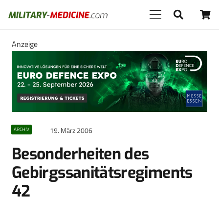
Anzeige
19. März 2006
ARCHIV
Besonderheiten des
Gebirgssanitätsregiments
42