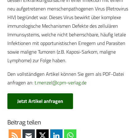
dessen Erkrankungsursache in einer Infektion mit einem
neu aufgetretenen menschenpathogenen Virus (Retrovirus
HIV) begründet war. Dieses Virus bewirkt über komplexe
immunologische Mechanismen Defekte des zellulären
Immunsystems, welche nicht beherrschbare, häufig letale
Infektionen mit opportunistischen Erregern und Parasiten
sowie maligne Tumoren (z.B. Kaposi-Sarkom, maligne
Lymphome) zur Folge haben.
Den vollständigen Artikel können Sie gern als PDF-Datei
anfragen an:
t.menzel@cpm-verlag.de
Jetzt Artikel anfragen
Beitrag teilen