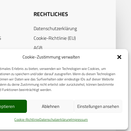
RECHTLICHES
Datenschutzerklärung
S
Cookie-Richtlinie (EU)
AGB
Cookie-Zustimmung verwalten
Compliance
E
Impressum
timales Erlebnis zu bieten, verwenden wir Technologien wie Cookies, um
tionen zu speichern und/oder darauf zuzugreifen. Wenn du diesen Technologien
nnen wir Daten wie das Surfverhalten oder eindeutige IDs auf dieser Website
Wenn du deine Zustimmung nicht erteilst oder zurückziehst, können bestimmte
 Funktionen beeinträchtigt werden.
eptieren
Ablehnen
Einstellungen ansehen
Cookie-Richtlinie
Datenschutzerklärung
Impressum