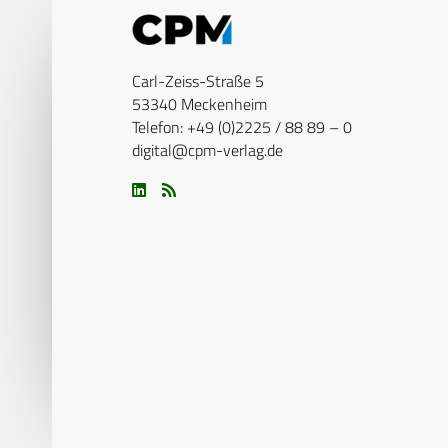
Carl-Zeiss-Straße 5
53340 Meckenheim
Telefon: +49 (0)2225 / 88 89 – 0
digital@cpm-verlag.de