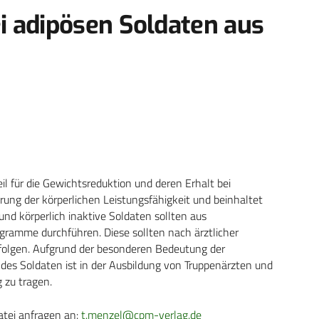
 adipösen Soldaten aus
l für die Gewichtsreduktion und deren Erhalt bei
erung der körperlichen Leistungsfähigkeit und beinhaltet
nd körperlich inaktive Soldaten sollten aus
gramme durchführen. Diese sollten nach ärztlicher
rfolgen. Aufgrund der besonderen Bedeutung der
des Soldaten ist in der Ausbildung von Truppenärzten und
 zu tragen.
atei anfragen an:
t.menzel@cpm-verlag.de