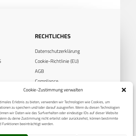
RECHTLICHES
Datenschutzerklärung
S
Cookie-Richtlinie (EU)
AGB
Compliance
Cookie-Zustimmung verwalten
E
Impressum
timales Erlebnis zu bieten, verwenden wir Technologien wie Cookies, um
tionen zu speichern und/oder darauf zuzugreifen. Wenn du diesen Technologien
nnen wir Daten wie das Surfverhalten oder eindeutige IDs auf dieser Website
Wenn du deine Zustimmung nicht erteilst oder zurückziehst, können bestimmte
 Funktionen beeinträchtigt werden.