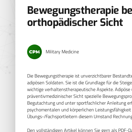
Bewegungstherapie bei
orthopädischer Sicht
Military Medicine
Die Bewegungstherapie ist unverzichtbarer Bestandtei
adipösen Soldaten. Sie ist die Grundlage für die Steig
wichtige verhaltenstherapeutische Aspekte. Adipöse u
präventivmedizinischer Sicht spezielle Bewegungspro
Begutachtung und unter sportfachlicher Anleitung e
psychomentalen und körperlichen Leistungsfähigkeit 
Übungs-/Fachsportleitern diesem Umstand Rechnung
Den vollständigen Artikel können Sie gern als PDF-D