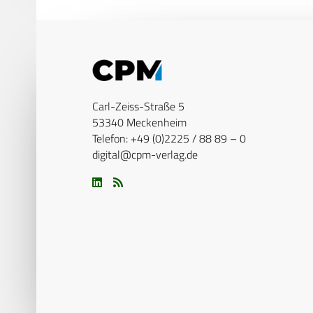
Carl-Zeiss-Straße 5
53340 Meckenheim
Telefon: +49 (0)2225 / 88 89 – 0
digital@cpm-verlag.de