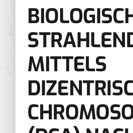
BIOLOGISC
STRAHLEN
MITTELS
DIZENTRIS
CHROMOSO