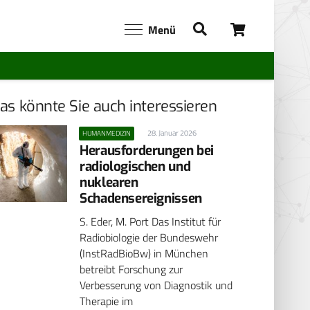
Menü
as könnte Sie auch interessieren
28. Januar 2026
HUMANMEDIZIN
Herausforderungen bei
radiologischen und
nuklearen
Schadensereignissen
S. Eder, M. Port Das Institut für
Radiobiologie der Bundeswehr
(InstRadBioBw) in München
betreibt Forschung zur
Verbesserung von Diagnostik und
Therapie im