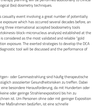
ogical (bio) dosimetry techniques.
ss casualty event involving a great number of potentially
cle exposure which has occurred several decades before, an
ng three international accepted biodosimetry tools
ytokinesis-block-micronucleus analysis) established at the
 considered as the most validated and reliable “gold
iation exposure. The exerted strategies to develop the DCA
agnostic tool will be discussed and the performance of
ntgen- oder Gammastrahlung sind häufig therapeutische
lich assoziierter Gesundheitsrisiken zu treffen. Dabei
er eine besondere Herausforderung, da mit Hunderten oder
eine oder geringe Strahlenexposition) bis hin zu
chnen ist. Um Personen ohne oder mit geringer Exposition
cher Maßnahmen bedürfen, ist eine schnelle