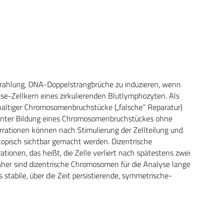
 Strahlung, DNA-Doppelstrangbrüche zu induzieren, wenn
hase-Zellkern eines zirkulierenden Blutlymphozyten. Als
haltiger Chromosomenbruchstücke („falsche“ Reparatur)
 unter Bildung eines Chromosomenbruchstückes ohne
rrationen können nach Stimulierung der Zellteilung und
opisch sichtbar gemacht werden. Dizentrische
tionen, das heißt, die Zelle verliert nach spätestens zwei
. Daher sind dizentrische Chromosomen für die Analyse lange
 stabile, über die Zeit persistierende, symmetrische-