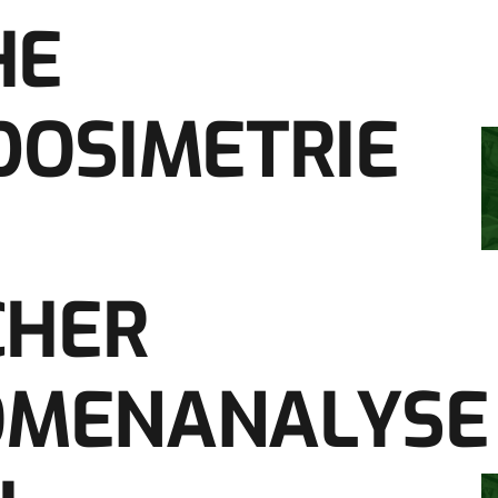
HE
DOSIMETRIE
CHER
MENANALYSE