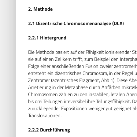
2. Methode
2.1 Dizentrische Chromosomenanalyse (DCA
)
2.2.1 Hintergrund
Die Methode basiert auf der Fähigkeit ionisierender
sie auf einen Zellkern trifft, zum Beispiel den Interp
Folge einer anschließenden Fusion zweier zentromer
entsteht ein dizentrisches Chromosom, in der Regel
Zentromer (azentrisches Fragment, Abb 1). Diese Abe
Arretierung in der Metaphase durch Anfärben mikrosk
Chromosomen zählen zu den instabilen, letalen Aberra
bis drei Teilungen irreversibel ihre Teilungsfähigkeit
zurückliegender Expositionen weniger gut geeignet als
Translokationen.
2.2.2 Durchführung