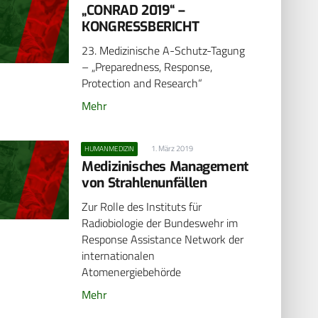
„CONRAD 2019“ –
KONGRESSBERICHT
23. Medizinische A-Schutz-Tagung
– „Preparedness, Response,
Protection and Research“
Mehr
1. März 2019
HUMANMEDIZIN
Medizinisches Management
von Strahlenunfällen
Zur Rolle des Instituts für
Radiobiologie der Bundeswehr im
Response Assistance Network der
internationalen
Atomenergiebehörde
Mehr