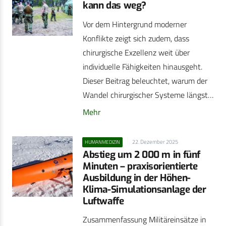
kann das weg?
Vor dem Hintergrund moderner
Konflikte zeigt sich zudem, dass
chirurgische Exzellenz weit über
individuelle Fähigkeiten hinausgeht.
Dieser Beitrag beleuchtet, warum der
Wandel chirurgischer Systeme längst…
Mehr
22. Dezember 2025
HUMANMEDIZIN
Abstieg um 2 000 m in fünf
Minuten – praxisorientierte
Ausbildung in der Höhen-
Klima-Simulationsanlage der
Luftwaffe
Zusammenfassung Militäreinsätze in