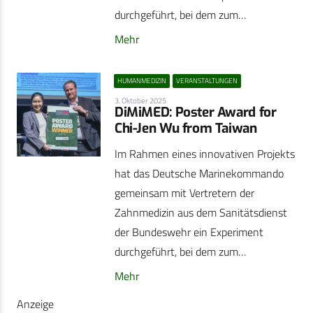
durchgeführt, bei dem zum…
Mehr
HUMANMEDIZIN
VERANSTALTUNGEN
3. Oktober 2025
DiMiMED: Poster Award for
Chi-Jen Wu from Taiwan
Im Rahmen eines innovativen Projekts
hat das Deutsche Marinekommando
gemeinsam mit Vertretern der
Zahnmedizin aus dem Sanitätsdienst
der Bundeswehr ein Experiment
durchgeführt, bei dem zum…
Mehr
Anzeige