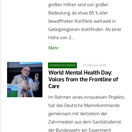
großen Höhen sind von großer
Bedeutung, da etwa 85 % aller
bewaffneten Konflikte weltweit in
Gebirgsregionen stattfinden. Ab einer
Höhe von 2…
Mehr
10. Oktober 2025
VERANSTALTUNGEN
World Mental Health Day:
Voices from the Frontline of
Care
Im Rahmen eines innovativen Projekts
hat das Deutsche Marinekommando
gemeinsam mit Vertretern der
Zahnmedizin aus dem Sanitätsdienst
der Bundeswehr ein Experiment