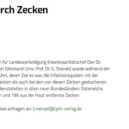
urch Zecken
ür Landesverteidigung (Heeressanitätschef Divr Dr.
n (Vorstand: Univ. Prof. Dr. G. Stanek) wurde während der
t, deren Ziel es war, die Infektionsquoten mit der
n Zecken als auch bei den von diesen Zecken gestochenen
ienststellen in allen neun Bundesländern Österreichs
n und 196 aus der Haut entfernte Zecken.
atei anfragen an:
t.menzel@cpm-verlag.de