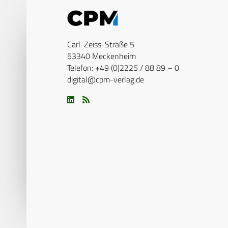
Carl-Zeiss-Straße 5
53340 Meckenheim
Telefon: +49 (0)2225 / 88 89 – 0
digital@cpm-verlag.de