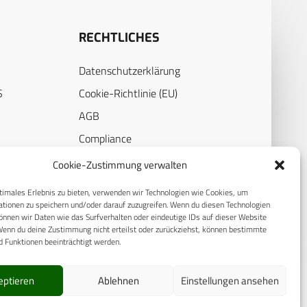
RECHTLICHES
Datenschutzerklärung
S
Cookie-Richtlinie (EU)
AGB
Compliance
E
Impressum
Cookie-Zustimmung verwalten
timales Erlebnis zu bieten, verwenden wir Technologien wie Cookies, um
tionen zu speichern und/oder darauf zuzugreifen. Wenn du diesen Technologien
nnen wir Daten wie das Surfverhalten oder eindeutige IDs auf dieser Website
Wenn du deine Zustimmung nicht erteilst oder zurückziehst, können bestimmte
 Funktionen beeinträchtigt werden.
eptieren
Ablehnen
Einstellungen ansehen