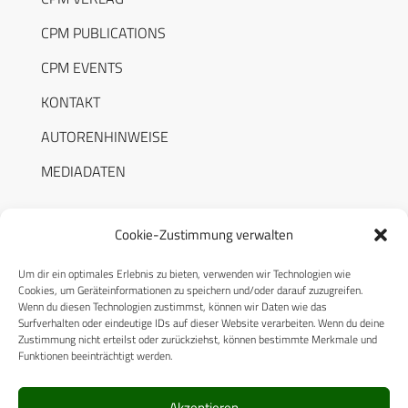
CPM PUBLICATIONS
CPM EVENTS
KONTAKT
AUTORENHINWEISE
MEDIADATEN
Cookie-Zustimmung verwalten
Um dir ein optimales Erlebnis zu bieten, verwenden wir Technologien wie
RECHTLICHES
Cookies, um Geräteinformationen zu speichern und/oder darauf zuzugreifen.
Wenn du diesen Technologien zustimmst, können wir Daten wie das
Surfverhalten oder eindeutige IDs auf dieser Website verarbeiten. Wenn du deine
Datenschutzerklärung
Zustimmung nicht erteilst oder zurückziehst, können bestimmte Merkmale und
Funktionen beeinträchtigt werden.
Cookie-Richtlinie (EU)
AGB
Akzeptieren