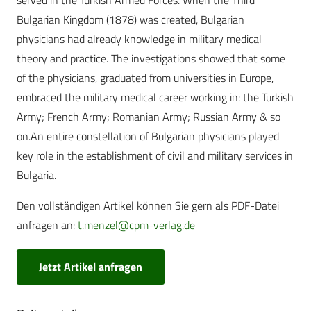
served in the Turkish Armed Forces. When the Third
Bulgarian Kingdom (1878) was created, Bulgarian
physicians had already knowledge in military medical
theory and practice. The investigations showed that some
of the physicians, graduated from universities in Europe,
embraced the military medical career working in: the Turkish
Army; French Army; Romanian Army; Russian Army & so
on.An entire constellation of Bulgarian physicians played
key role in the establishment of civil and military services in
Bulgaria.
Den vollständigen Artikel können Sie gern als PDF-Datei
anfragen an:
t.menzel@cpm-verlag.de
Jetzt Artikel anfragen