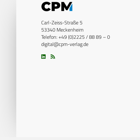
Carl-Zeiss-Straße 5
53340 Meckenheim
Telefon: +49 (0)2225 / 88 89 – 0
digital@cpm-verlag.de