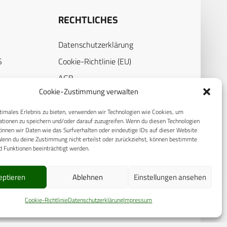
RECHTLICHES
Datenschutzerklärung
S
Cookie-Richtlinie (EU)
AGB
Cookie-Zustimmung verwalten
Compliance
E
Impressum
timales Erlebnis zu bieten, verwenden wir Technologien wie Cookies, um
tionen zu speichern und/oder darauf zuzugreifen. Wenn du diesen Technologien
nnen wir Daten wie das Surfverhalten oder eindeutige IDs auf dieser Website
Wenn du deine Zustimmung nicht erteilst oder zurückziehst, können bestimmte
 Funktionen beeinträchtigt werden.
eptieren
Ablehnen
Einstellungen ansehen
Cookie-Richtlinie
Datenschutzerklärung
Impressum