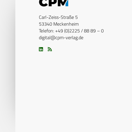
Carl-Zeiss-Straße 5
53340 Meckenheim
Telefon: +49 (0)2225 / 88 89 – 0
digital@cpm-verlag.de