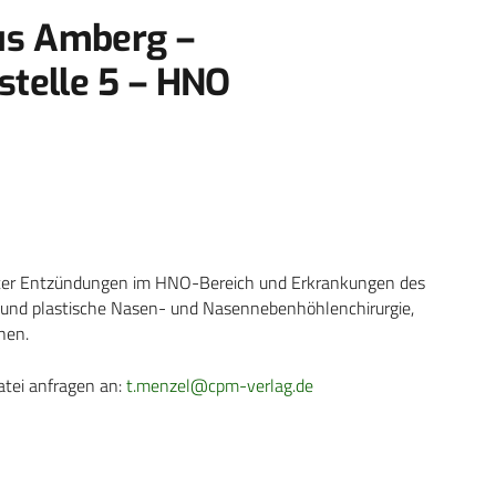
s Amberg –
telle 5 – HNO
uter Entzündungen im HNO-Bereich und Erkrankungen des
e und plastische Nasen- und Nasennebenhöhlenchirurgie,
nen.
atei anfragen an:
t.menzel@cpm-verlag.de