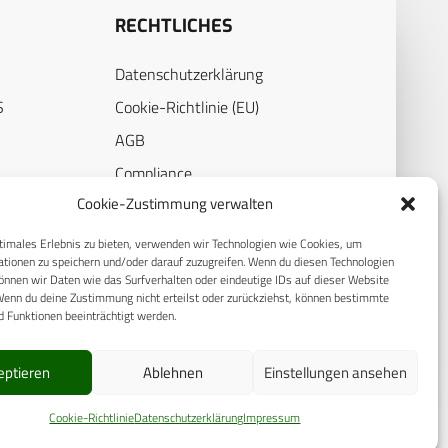
RECHTLICHES
Datenschutzerklärung
S
Cookie-Richtlinie (EU)
AGB
Compliance
Cookie-Zustimmung verwalten
E
Impressum
timales Erlebnis zu bieten, verwenden wir Technologien wie Cookies, um
tionen zu speichern und/oder darauf zuzugreifen. Wenn du diesen Technologien
nnen wir Daten wie das Surfverhalten oder eindeutige IDs auf dieser Website
Wenn du deine Zustimmung nicht erteilst oder zurückziehst, können bestimmte
 Funktionen beeinträchtigt werden.
eptieren
Ablehnen
Einstellungen ansehen
Cookie-Richtlinie
Datenschutzerklärung
Impressum
© 2025 CPM GmbH – Alle Rechte vorbehalten