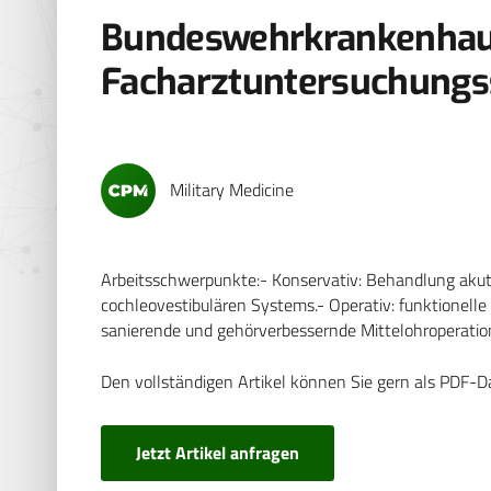
Bundeswehrkrankenhau
Facharztuntersuchungss
Military Medicine
Arbeitsschwerpunkte:- Konservativ: Behandlung ak
cochleovestibulären Systems.- Operativ: funktionell
sanierende und gehörverbessernde Mittelohroperatio
Den vollständigen Artikel können Sie gern als PDF-D
Jetzt Artikel anfragen