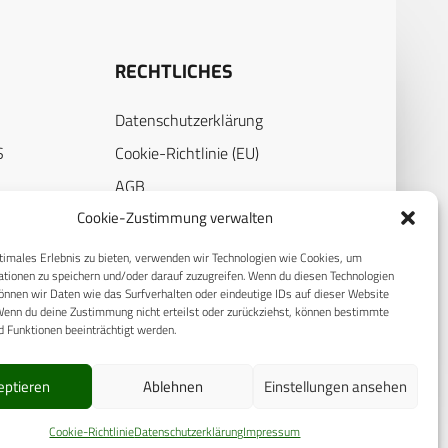
RECHTLICHES
Datenschutzerklärung
S
Cookie-Richtlinie (EU)
AGB
Cookie-Zustimmung verwalten
Compliance
E
Impressum
timales Erlebnis zu bieten, verwenden wir Technologien wie Cookies, um
tionen zu speichern und/oder darauf zuzugreifen. Wenn du diesen Technologien
nnen wir Daten wie das Surfverhalten oder eindeutige IDs auf dieser Website
Wenn du deine Zustimmung nicht erteilst oder zurückziehst, können bestimmte
 Funktionen beeinträchtigt werden.
eptieren
Ablehnen
Einstellungen ansehen
Cookie-Richtlinie
Datenschutzerklärung
Impressum