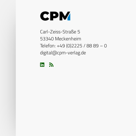
Carl-Zeiss-Straße 5
53340 Meckenheim
Telefon: +49 (0)2225 / 88 89 – 0
digital@cpm-verlag.de