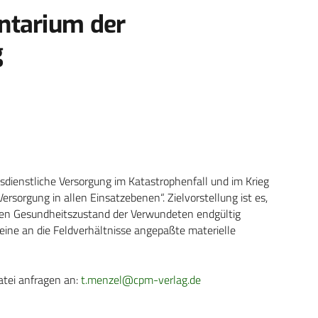
ntarium der
g
sdienstliche Versorgung im Katastrophenfall und im Krieg
Versorgung in allen Einsatzebenen“. Zielvorstellung ist es,
den Gesundheitszustand der Verwundeten endgültig
 eine an die Feldverhältnisse angepaßte materielle
atei anfragen an:
t.menzel@cpm-verlag.de