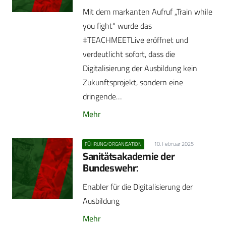
Mit dem markanten Aufruf „Train while
you fight“ wurde das
#TEACHMEETLive eröffnet und
verdeutlicht sofort, dass die
Digitalisierung der Ausbildung kein
Zukunftsprojekt, sondern eine
dringende…
Mehr
10. Februar 2025
FÜHRUNG/ORGANISATION
Sanitätsakademie der
Bundeswehr:
Enabler für die Digitalisierung der
Ausbildung
Mehr