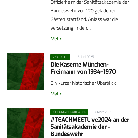
Offizierheim der Sanitätsakademie der
Bundeswehr vor 120 geladenen
Gästen stattfand. Anlass war die
Versetzung in den…
Mehr
16. Juni 2025
GESCHICHTE
Die Kaserne München-
Freimann von 1934–1970
Ein kurzer historischer Überblick
Mehr
3. März 2025
FÜHRUNG/ORGANISATION
#TEACHMEETLive2024 an der
Sanitätsakademie der ­
Bundeswehr