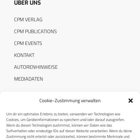
ÜBER UNS
CPM VERLAG
CPM PUBLICATIONS
CPM EVENTS
KONTAKT
AUTORENHINWEISE
MEDIADATEN
Cookie-Zustimmung verwalten
Um dir ein optimales Erlebnis zu bieten, verwenden wir Technologien wie
RECHTLICHES
Cookies, um Geräteinformationen zu speichern und/oder darauf zuzugreifen.
Wenn du diesen Technologien zustimmst, können wir Daten wie das
Surfverhalten oder eindeutige IDs auf dieser Website verarbeiten. Wenn du deine
Datenschutzerklärung
Zustimmung nicht erteilst oder zurückziehst, können bestimmte Merkmale und