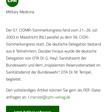
Military Medicine
Der 57. CIOMR-Sommerkongress fand vom 21.-26. Juli
2003 in Maastricht (NL) parallel zu dem 56. CIOR-
Sommerkongress statt. Die deutsche Delegation bestand
aus 6 Teilnehmern. Darüber hinaus wurde die deutsche
Delegation von OTA Dr. G. Heyl, Sanitätsamt der
Bundeswehr und dem „Inspizienten Reservistenarbeit im
Sanitätsdienst der Bundeswehr“, OTA Dr. M. Tempel,
begleitet.
Den vollständigen Artikel können Sie gern als PDF-Datei
anfragen an:
t.menzel@cpm-verlag.de
Jetzt Artikel anfragen