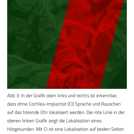
Abb 3: In der Grafik oben links und rechts ist erkennbar,
dass ohne Cochlea-Implantat (CI) Sprache und Rauschen
auf das hörende Ohr lokalisiert werden. Die rote Linie in der
oberen linken Grafik zeigt die Lokalisation eines
Hörgesunden. Mit CI ist eine Lokalisation auf beiden Seiten