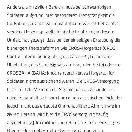
Anders als im zivilen Bereich muss bei schwerhörigen
Soldaten aufgrund ihrer besonderen Diensttätigkeit die
Indikation zur Cochlea-Implantation erweitert betrachtet
werden. Unsere spezielle klinische Erfahrung in diesem
Umfeld hat gezeigt, dass bei der einseitigen Ertaubung die
bisherigen Therapieformen wie CROS-Hörgeräte (CROS:
Contra-lateral routing of signal, das heißt, technische
Überleitung des Schallsignals zur hörenden Seite) oder die
CROSBAHA (BAHA: knochenverankertes Hörgerät) für
Soldaten nicht ausreichend waren. Die CROS-Versorgung
leitet mittels Mikrofon die Signale auf das gesunde Ohr
über. Es handelt sich somit um einen akustischen Trick, der
jedoch nicht das ertaubte Ohr rehabilitiert. Ähnlich wie im
zivilen Bereich wird hier die CROSVersorgung häufig
abgelehnt [2]. Im militärischen Bereich ist ein beidseitiges
Hören jedoch unbedingt notwendig, da nur so ein