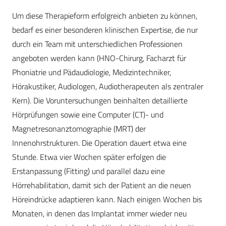
Um diese Therapieform erfolgreich anbieten zu können,
bedarf es einer besonderen klinischen Expertise, die nur
durch ein Team mit unterschiedlichen Professionen
angeboten werden kann (HNO-Chirurg, Facharzt für
Phoniatrie und Pädaudiologie, Medizintechniker,
Hörakustiker, Audiologen, Audiotherapeuten als zentraler
Kern). Die Voruntersuchungen beinhalten detaillierte
Hörprüfungen sowie eine Computer (CT)- und
Magnetresonanztomographie (MRT) der
Innenohrstrukturen. Die Operation dauert etwa eine
Stunde. Etwa vier Wochen später erfolgen die
Erstanpassung (Fitting) und parallel dazu eine
Hörrehabilitation, damit sich der Patient an die neuen
Höreindrücke adaptieren kann. Nach einigen Wochen bis
Monaten, in denen das Implantat immer wieder neu