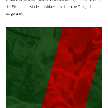
der Ertaubung ist die individuelle militärische Tätigkeit
aufgeführt.