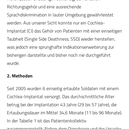
Richtungsgehör und eine ausreichende
Sprachdiskrimination in lauter Umgebung gewährleistet
werden. Aus unserer Sicht konnte nur ein Cochlea-
Implantat (CI) das Gehör von Patienten mit einer einseitigen
Taubheit (Single Side Deathness, SSD) wieder herstellen,
was jedoch eine sprunghafte Indikationserweiterung zur
bisherigen darstellte und bisher noch nie durchgeführt
wurde.
2. Methoden
Seit 2005 wurden 6 einseitig ertaubte Soldaten mit einem
Cochlea-Implantat versorgt. Das durchschnittliche Alter
betrug bei der Implantation 43 Jahre (29 bis 57 Jahre), die
Ertaubungsdauer im Mittel 34,6 Monate (11 bis 96 Monate).
In der Tabelle 1 ist das Patientenkollektiv
zusammengestellt. Neben dem Dienstrang und der Ursache