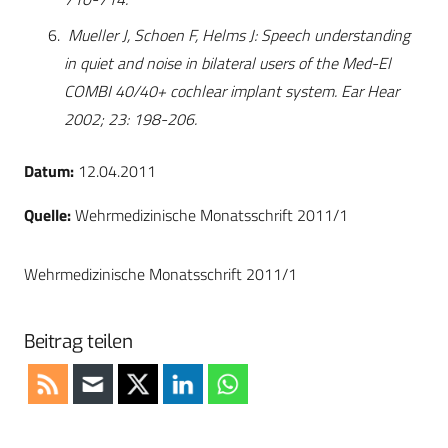
Mueller J, Schoen F, Helms J: Speech understanding
in quiet and noise in bilateral users of the Med-El
COMBI 40/40+ cochlear implant system. Ear Hear
2002; 23: 198-206.
Datum:
12.04.2011
Quelle:
Wehrmedizinische Monatsschrift 2011/1
Wehrmedizinische Monatsschrift 2011/1
Beitrag teilen