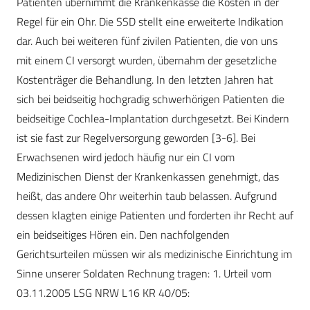
Patienten übernimmt die Krankenkasse die Kosten in der
Regel für ein Ohr. Die SSD stellt eine erweiterte Indikation
dar. Auch bei weiteren fünf zivilen Patienten, die von uns
mit einem CI versorgt wurden, übernahm der gesetzliche
Kostenträger die Behandlung. In den letzten Jahren hat
sich bei beidseitig hochgradig schwerhörigen Patienten die
beidseitige Cochlea-Implantation durchgesetzt. Bei Kindern
ist sie fast zur Regelversorgung geworden [3-6]. Bei
Erwachsenen wird jedoch häufig nur ein CI vom
Medizinischen Dienst der Krankenkassen genehmigt, das
heißt, das andere Ohr weiterhin taub belassen. Aufgrund
dessen klagten einige Patienten und forderten ihr Recht auf
ein beidseitiges Hören ein. Den nachfolgenden
Gerichtsurteilen müssen wir als medizinische Einrichtung im
Sinne unserer Soldaten Rechnung tragen: 1. Urteil vom
03.11.2005 LSG NRW L16 KR 40/05: