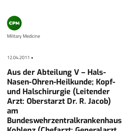
Military Medicine
12.04.2011 •
Aus der Abteilung V – Hals-
Nasen-Ohren-Heilkunde; Kopf-
und Halschirurgie (Leitender
Arzt: Oberstarzt Dr. R. Jacob)
am
Bundeswehrzentralkrankenhaus
Koblenz (Chefarzt: Generalarzt