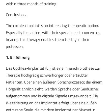
within three month of training.
Conclusions:
The cochlea implant is an interesting therapeutic option.
Especially for soldiers with their special needs concerning
hearing, this therapy enables them to stay in their
profession.
1. Einführung
Das Cochlea-Implantat (CI) ist eine Innenohrprothese zur
Therapie hochgradig schwerhöriger oder ertaubter
Patienten. Über einen äußeren Sprachprozessor, der einem
Hörgerät ähnlich sieht, werden Sprache oder Geräusche
aufgenommen und in digitale Signale umgewandelt. Die
Weiterleitung an das Implantat erfolgt über eine außen
getragene Spule, die mit dem Implantat per Magnet in