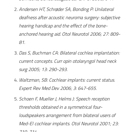
Andersen HT, Schrøder SA, Bonding P: Unilateral
deafness after acoustic neuroma surgery: subjective
hearing handicap and the effect of the bone-
anchored hearing aid. Otol Neurotol 2006; 27: 809-
81.
Das S, Buchman CA: Bilateral cochlea implantation:
current concepts. Curr opin otolaryngol head neck
surg 2005; 13: 290-293.
Waltzman, SB: Cochlear implants: current status.
Expert Rev Med Dev 2006; 3: 647-655.
Schoen F, Mueller J, Helms J: Speech reception
thresholds obtained in a symmetrical four-
loudspeakers arrangement from bilateral users of
Med-El cochlear implants. Otol Neurotol 2001; 23:
710-714.