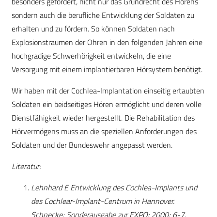
besonders gefordert, nicht nur das Grundrecht des Hörens
sondern auch die berufliche Entwicklung der Soldaten zu
erhalten und zu fördern. So können Soldaten nach
Explosionstraumen der Ohren in den folgenden Jahren eine
hochgradige Schwerhörigkeit entwickeln, die eine
Versorgung mit einem implantierbaren Hörsystem benötigt.
Wir haben mit der Cochlea-Implantation einseitig ertaubten
Soldaten ein beidseitiges Hören ermöglicht und deren volle
Dienstfähigkeit wieder hergestellt. Die Rehabilitation des
Hörvermögens muss an die speziellen Anforderungen des
Soldaten und der Bundeswehr angepasst werden.
Literatur:
Lehnhard E Entwicklung des Cochlea-Implants und
des Cochlear-Implant-Centrum in Hannover.
Schnecke; Sonderausgabe zur EXPO: 2000; 6-7.