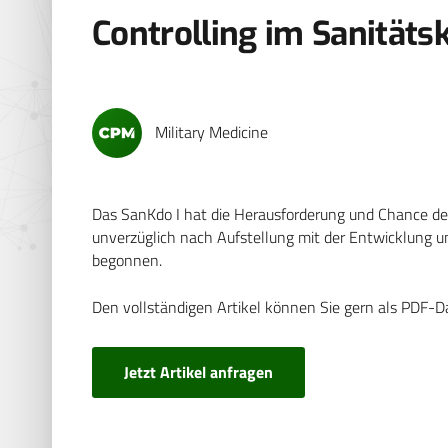
Controlling im Sanität
Military Medicine
Das SanKdo I hat die Herausforderung und Chance de
unverzüglich nach Aufstellung mit der Entwicklung 
begonnen.
Den vollständigen Artikel können Sie gern als PDF-D
Jetzt Artikel anfragen