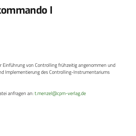
skommando I
r Einführung von Controlling frühzeitig angenommen und
und Implementierung des Controlling-Instrumentariums
atei anfragen an:
t.menzel@cpm-verlag.de