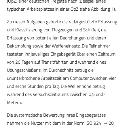
(OpZ) einer deutschen Fregatte nach (Beispiel eines
typischen Arbeitsplatzes in einer OpZ siehe Abbildung 1).
Zu diesen Aufgaben gehörte die radargestützte Erfassung
und Klassifizierung von Flugzeugen und Schiffen, die
Erfassung von potentiellen Bedrohungen und deren
Bekämpfung sowie der Waffeneinsatz. Die Teilnehmer
testeten ihr jeweiliges Eingabegerät über einen Zeitraum
von 26 Tagen auf Transitfahrten und während eines
Übungsschießens. Im Durchschnitt betrug die
ununterbrochene Arbeitszeit am Computer zwischen vier
und sechs Stunden pro Tag. Die Wellenhöhe betrug
während des Versuchszeitraums zwischen 0,5 und 4
Metern.
Die systematische Bewertung ihres Eingabegerätes
nahmen die Nutzer mit dem in der Norm ISO 9241-420