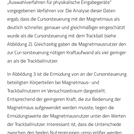
„Auswahlverfahren für physikalische Eingabegeräte“
vorgegebenen Verfahren vor. Die Analyse dieser Daten
ergab, dass die Cursorsteuerung mit der Magnetmaus als
deutlich schneller, genauer und gleichmäßiger eingeschätzt
wurde als die Cursorsteuerung mit dem Trackball (siehe
Abbildung 2). Gleichzeitig gaben die Magnetmausnutzer den
zur Cur-sorsteuerung nötigen Kraftaufwand als viel geringer
an als die Trackballnutzer.
In Abbildung 3 ist die Ermüdung von an der Cursorsteuerung
beteiligten Körperteilen bei Magnetmaus- und
Trackballnutzern im Versuchszeitraum dargestellt.
Entsprechend der geringeren Kraft, die zur Bedienung der
Magnetmaus aufgewendet werden musste, liegen die
Ermüdungswerte der Magnetmausnutzer unter den Werten
der Trackballnutzer. Interessant ist, dass die Unterschiede
zwischen den beiden Nutzergruppen umso größer werden,