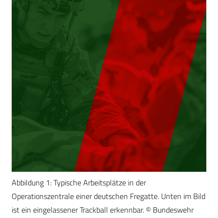
Abbildung 1: Typische Arbeitsplätze in der
Operationszentrale einer deutschen Fregatte. Unten im Bild
ist ein eingelassener Trackball erkennbar. © Bundeswehr