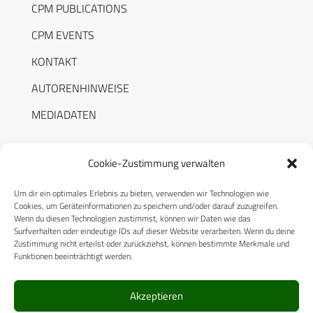
CPM PUBLICATIONS
CPM EVENTS
KONTAKT
AUTORENHINWEISE
MEDIADATEN
Cookie-Zustimmung verwalten
Um dir ein optimales Erlebnis zu bieten, verwenden wir Technologien wie
RECHTLICHES
Cookies, um Geräteinformationen zu speichern und/oder darauf zuzugreifen.
Wenn du diesen Technologien zustimmst, können wir Daten wie das
Surfverhalten oder eindeutige IDs auf dieser Website verarbeiten. Wenn du deine
Datenschutzerklärung
Zustimmung nicht erteilst oder zurückziehst, können bestimmte Merkmale und
Funktionen beeinträchtigt werden.
Cookie-Richtlinie (EU)
AGB
Akzeptieren