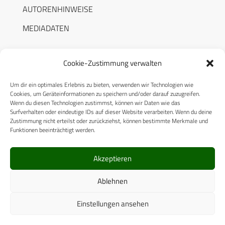
AUTORENHINWEISE
MEDIADATEN
Cookie-Zustimmung verwalten
Um dir ein optimales Erlebnis zu bieten, verwenden wir Technologien wie
RECHTLICHES
Cookies, um Geräteinformationen zu speichern und/oder darauf zuzugreifen.
Wenn du diesen Technologien zustimmst, können wir Daten wie das
Surfverhalten oder eindeutige IDs auf dieser Website verarbeiten. Wenn du deine
Datenschutzerklärung
Zustimmung nicht erteilst oder zurückziehst, können bestimmte Merkmale und
Funktionen beeinträchtigt werden.
Cookie-Richtlinie (EU)
AGB
Akzeptieren
Compliance
Ablehnen
Impressum
Einstellungen ansehen